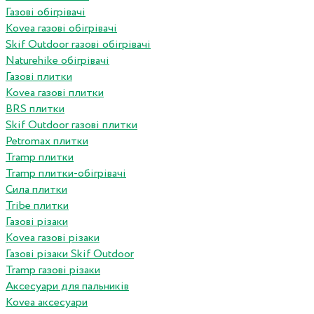
Газові обігрівачі
Kovea газові обігрівачі
Skif Outdoor газові обігрівачі
Naturehike обігрівачі
Газові плитки
Kovea газові плитки
BRS плитки
Skif Outdoor газові плитки
Petromax плитки
Tramp плитки
Tramp плитки-обігрівачі
Сила плитки
Tribe плитки
Газові різаки
Kovea газові різаки
Газові різаки Skif Outdoor
Tramp газові різаки
Аксесуари для пальників
Kovea аксесуари