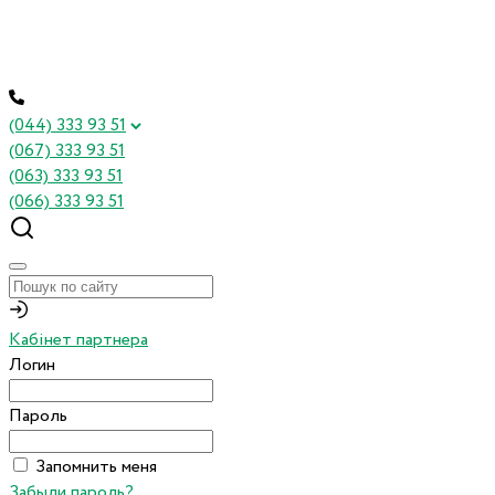
(044) 333 93 51
(067) 333 93 51
(063) 333 93 51
(066) 333 93 51
Кабінет партнера
Логин
Пароль
Запомнить меня
Забыли пароль?