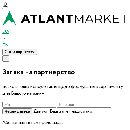
UA
EN
Стати партнером
×
Заявка на партнерство
Безкоштовна консультація щодо формування асортименту
для Вашого магазину
Дякую! Ваш запит надіслано.
Чекаю дзвінка
Або напишіть нам прямо зараз