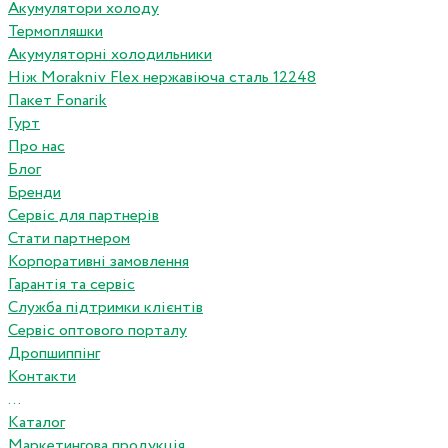
Акумулятори холоду
Термопляшки
Акумуляторні холодильники
Ніж Morakniv Flex нержавіюча сталь 12248
Пакет Fonarik
Гурт
Про нас
Блог
Бренди
Сервіс для партнерів
Стати партнером
Корпоративні замовлення
Гарантія та сервіс
Служба підтримки клієнтів
Сервіс оптового порталу
Дропшиппінг
Контакти
...
Каталог
Маркетингова продукція