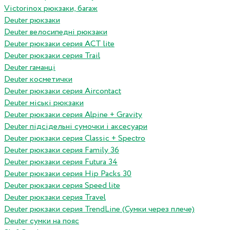
Victorinox рюкзаки, багаж
Deuter рюкзаки
Deuter велосипедні рюкзаки
Deuter рюкзаки серия ACT lite
Deuter рюкзаки серия Trail
Deuter гаманці
Deuter косметички
Deuter рюкзаки серия Aircontact
Deuter міські рюкзаки
Deuter рюкзаки серия Alpine + Gravity
Deuter підсідельні сумочки і аксесуари
Deuter рюкзаки серия Classic + Spectro
Deuter рюкзаки серия Family 36
Deuter рюкзаки серия Futura 34
Deuter рюкзаки серия Hip Packs 30
Deuter рюкзаки серия Speed lite
Deuter рюкзаки серия Travel
Deuter рюкзаки серия TrendLine (Сумки через плече)
Deuter сумки на пояс