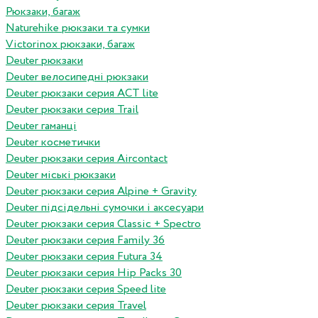
Рюкзаки, багаж
Naturehike рюкзаки та сумки
Victorinox рюкзаки, багаж
Deuter рюкзаки
Deuter велосипедні рюкзаки
Deuter рюкзаки серия ACT lite
Deuter рюкзаки серия Trail
Deuter гаманці
Deuter косметички
Deuter рюкзаки серия Aircontact
Deuter міські рюкзаки
Deuter рюкзаки серия Alpine + Gravity
Deuter підсідельні сумочки і аксесуари
Deuter рюкзаки серия Classic + Spectro
Deuter рюкзаки серия Family 36
Deuter рюкзаки серия Futura 34
Deuter рюкзаки серия Hip Packs 30
Deuter рюкзаки серия Speed lite
Deuter рюкзаки серия Travel