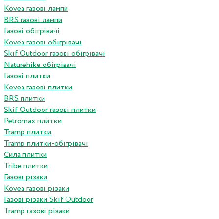
Kovea газові лампи
BRS газові лампи
Газові обігрівачі
Kovea газові обігрівачі
Skif Outdoor газові обігрівачі
Naturehike обігрівачі
Газові плитки
Kovea газові плитки
BRS плитки
Skif Outdoor газові плитки
Petromax плитки
Tramp плитки
Tramp плитки-обігрівачі
Сила плитки
Tribe плитки
Газові різаки
Kovea газові різаки
Газові різаки Skif Outdoor
Tramp газові різаки