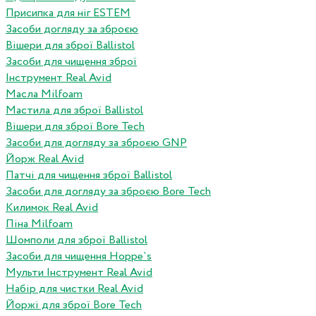
Присипка для ніг ESTEM
Засоби догляду за зброєю
Вішери для зброї Ballistol
Засоби для чищення зброї
Інструмент Real Avid
Масла Milfoam
Мастила для зброї Ballistol
Вішери для зброї Bore Tech
Засоби для догляду за зброєю GNP
Йорж Real Avid
Патчі для чищення зброї Ballistol
Засоби для догляду за зброєю Bore Tech
Килимок Real Avid
Піна Milfoam
Шомполи для зброї Ballistol
Засоби для чищення Hoppe`s
Мульти Інструмент Real Avid
Набір для чистки Real Avid
Йоржі для зброї Bore Tech