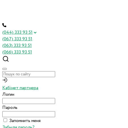
(044) 333 93 51
(067) 333 93 51
(063) 333 93 51
(066) 333 93 51
Кабінет партнера
Логин
Пароль
Запомнить меня
Забыли пароль?