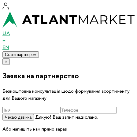
UA
EN
Стати партнером
×
Заявка на партнерство
Безкоштовна консультація щодо формування асортименту
для Вашого магазину
Дякую! Ваш запит надіслано.
Чекаю дзвінка
Або напишіть нам прямо зараз