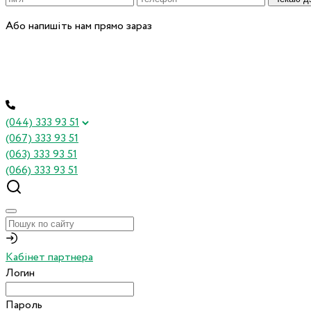
Або напишіть нам прямо зараз
(044) 333 93 51
(067) 333 93 51
(063) 333 93 51
(066) 333 93 51
Кабінет партнера
Логин
Пароль