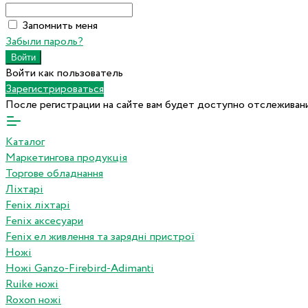
Запомнить меня
Забыли пароль?
Войти как пользователь
Зарегистрироваться
После регистрации на сайте вам будет доступно отслеживани
Каталог
Маркетингова продукція
Торгове обладнання
Ліхтарі
Fenix ліхтарі
Fenix аксесуари
Fenix ел живлення та зарядні пристрої
Ножі
Ножі Ganzo-Firebird-Adimanti
Ruike ножі
Roxon ножi