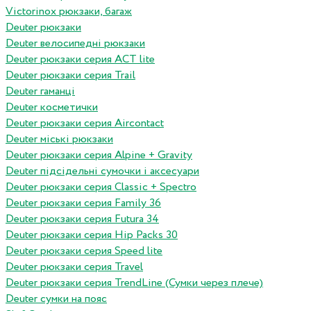
Victorinox рюкзаки, багаж
Deuter рюкзаки
Deuter велосипедні рюкзаки
Deuter рюкзаки серия ACT lite
Deuter рюкзаки серия Trail
Deuter гаманці
Deuter косметички
Deuter рюкзаки серия Aircontact
Deuter міські рюкзаки
Deuter рюкзаки серия Alpine + Gravity
Deuter підсідельні сумочки і аксесуари
Deuter рюкзаки серия Classic + Spectro
Deuter рюкзаки серия Family 36
Deuter рюкзаки серия Futura 34
Deuter рюкзаки серия Hip Packs 30
Deuter рюкзаки серия Speed lite
Deuter рюкзаки серия Travel
Deuter рюкзаки серия TrendLine (Сумки через плече)
Deuter сумки на пояс