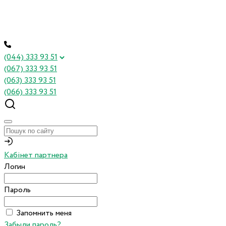
(044) 333 93 51
(067) 333 93 51
(063) 333 93 51
(066) 333 93 51
Кабінет партнера
Логин
Пароль
Запомнить меня
Забыли пароль?