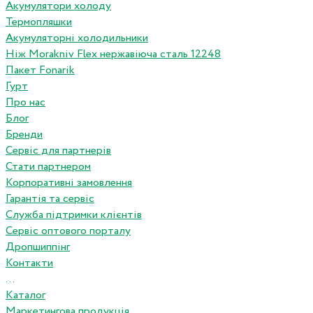
Акумулятори холоду
Термопляшки
Акумуляторні холодильники
Ніж Morakniv Flex нержавіюча сталь 12248
Пакет Fonarik
Гурт
Про нас
Блог
Бренди
Сервіс для партнерів
Стати партнером
Корпоративні замовлення
Гарантія та сервіс
Служба підтримки клієнтів
Сервіс оптового порталу
Дропшиппінг
Контакти
...
Каталог
Маркетингова продукція