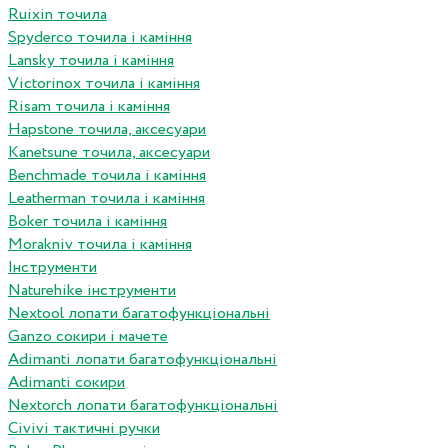
Ruixin точила
Spyderco точила і каміння
Lansky точила і каміння
Victorinox точила і каміння
Risam точила і каміння
Hapstone точила, аксесуари
Kanetsune точила, аксесуари
Benchmade точила і каміння
Leatherman точила і каміння
Boker точила і каміння
Morakniv точила і каміння
Інструменти
Naturehike інструменти
Nextool лопати багатофункціональні
Ganzo сокири і мачете
Adimanti лопати багатофункціональні
Adimanti сокири
Nextorch лопати багатофункціональні
Сivivi тактичні ручки