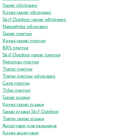
Газові обігрівачі
Kovea газові обігрівачі
Skif Outdoor газові обігрівачі
Naturehike обігрівачі
Газові плитки
Kovea газові плитки
BRS плитки
Skif Outdoor газові плитки
Petromax плитки
Tramp плитки
Tramp плитки-обігрівачі
Сила плитки
Tribe плитки
Газові різаки
Kovea газові різаки
Газові різаки Skif Outdoor
Tramp газові різаки
Аксесуари для пальників
Kovea аксесуари