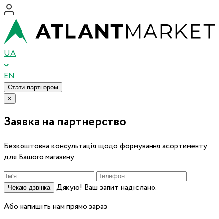
UA
EN
Стати партнером
×
Заявка на партнерство
Безкоштовна консультація щодо формування асортименту
для Вашого магазину
Дякую! Ваш запит надіслано.
Чекаю дзвінка
Або напишіть нам прямо зараз