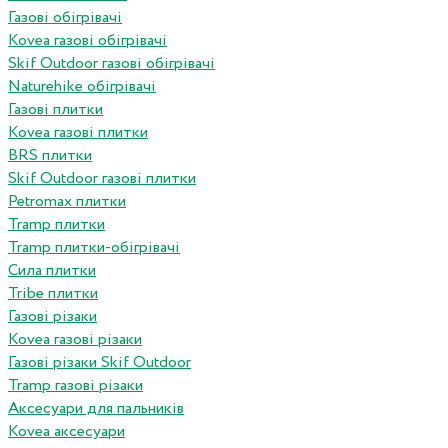
Газові обігрівачі
Kovea газові обігрівачі
Skif Outdoor газові обігрівачі
Naturehike обігрівачі
Газові плитки
Kovea газові плитки
BRS плитки
Skif Outdoor газові плитки
Petromax плитки
Tramp плитки
Tramp плитки-обігрівачі
Сила плитки
Tribe плитки
Газові різаки
Kovea газові різаки
Газові різаки Skif Outdoor
Tramp газові різаки
Аксесуари для пальників
Kovea аксесуари