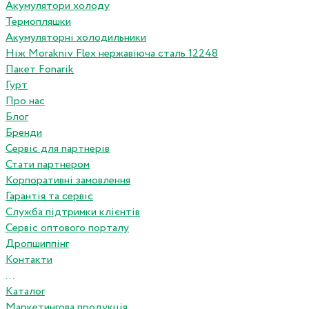
Акумулятори холоду
Термопляшки
Акумуляторні холодильники
Ніж Morakniv Flex нержавіюча сталь 12248
Пакет Fonarik
Гурт
Про нас
Блог
Бренди
Сервіс для партнерів
Стати партнером
Корпоративні замовлення
Гарантія та сервіс
Служба підтримки клієнтів
Сервіс оптового порталу
Дропшиппінг
Контакти
...
Каталог
Маркетингова продукція