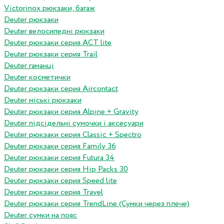
Victorinox рюкзаки, багаж
Deuter рюкзаки
Deuter велосипедні рюкзаки
Deuter рюкзаки серия ACT lite
Deuter рюкзаки серия Trail
Deuter гаманці
Deuter косметички
Deuter рюкзаки серия Aircontact
Deuter міські рюкзаки
Deuter рюкзаки серия Alpine + Gravity
Deuter підсідельні сумочки і аксесуари
Deuter рюкзаки серия Classic + Spectro
Deuter рюкзаки серия Family 36
Deuter рюкзаки серия Futura 34
Deuter рюкзаки серия Hip Packs 30
Deuter рюкзаки серия Speed lite
Deuter рюкзаки серия Travel
Deuter рюкзаки серия TrendLine (Сумки через плече)
Deuter сумки на пояс