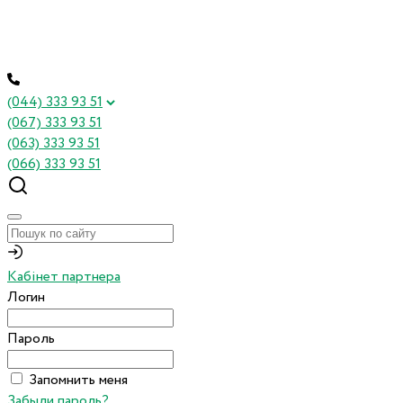
(044) 333 93 51
(067) 333 93 51
(063) 333 93 51
(066) 333 93 51
Кабінет партнера
Логин
Пароль
Запомнить меня
Забыли пароль?