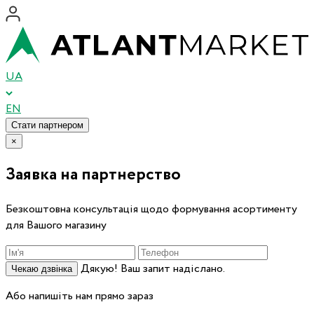
UA
EN
Стати партнером
×
Заявка на партнерство
Безкоштовна консультація щодо формування асортименту
для Вашого магазину
Дякую! Ваш запит надіслано.
Чекаю дзвінка
Або напишіть нам прямо зараз