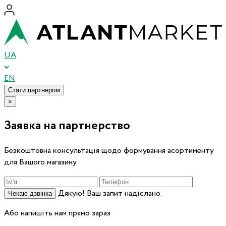
UA
EN
Стати партнером
×
Заявка на партнерство
Безкоштовна консультація щодо формування асортименту
для Вашого магазину
Дякую! Ваш запит надіслано.
Чекаю дзвінка
Або напишіть нам прямо зараз