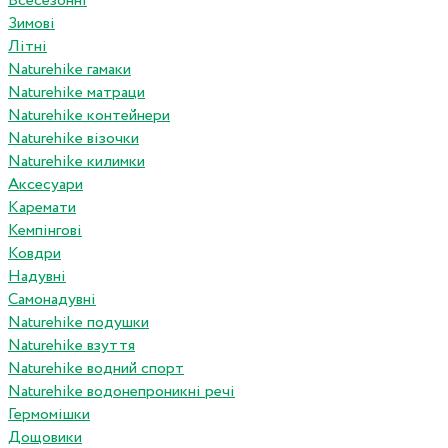
Всесезонні
Зимові
Літні
Naturehike гамаки
Naturehike матраци
Naturehike контейнери
Naturehike візочки
Naturehike килимки
Аксесуари
Каремати
Кемпінгові
Ковдри
Надувні
Самонадувні
Naturehike подушки
Naturehike взуття
Naturehike водний спорт
Naturehike водонепроникні речі
Гермомішки
Дощовики