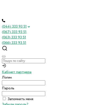
(044) 333 93 51
(067) 333 93 51
(063) 333 93 51
(066) 333 93 51
Кабінет партнера
Логин
Пароль
Запомнить меня
Забыли пароль?