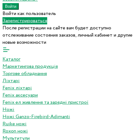
Войти как пользователь
Зарегистрироваться
После регистрации на сайте вам будет доступно
отслеживание состояния заказов, личный кабинет и другие
новые возможности
Каталог
Маркетингова продукція
Торгове обладнання
Ліхтарі
Fenix ліхтарі
Fenix аксесуари
Fenix ел живлення та зарядні пристрої
Ножі
Ножі Ganzo-Firebird-Adimanti
Ruike ножі
Roxon ножi
Мультитули