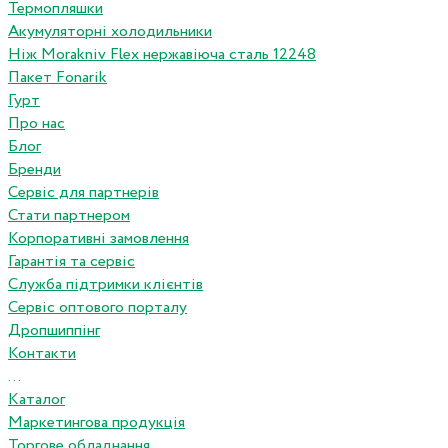
Термопляшки
Акумуляторні холодильники
Ніж Morakniv Flex нержавіюча сталь 12248
Пакет Fonarik
Гурт
Про нас
Блог
Бренди
Сервіс для партнерів
Стати партнером
Корпоративні замовлення
Гарантія та сервіс
Служба підтримки клієнтів
Сервіс оптового порталу
Дропшиппінг
Контакти
...
Каталог
Маркетингова продукція
Торгове обладнання