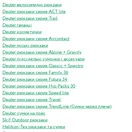
Deuter велосипедні рюкзаки
Deuter рюкзаки серия ACT lite
Deuter рюкзаки серия Trail
Deuter гаманці
Deuter косметички
Deuter рюкзаки серия Aircontact
Deuter міські рюкзаки
Deuter рюкзаки серия Alpine + Gravity
Deuter підсідельні сумочки і аксесуари
Deuter рюкзаки серия Classic + Spectro
Deuter рюкзаки серия Family 36
Deuter рюкзаки серия Futura 34
Deuter рюкзаки серия Hip Packs 30
Deuter рюкзаки серия Speed lite
Deuter рюкзаки серия Travel
Deuter рюкзаки серия TrendLine (Сумки через плече)
Deuter сумки на пояс
Skif Outdoor рюкзаки
Helikon-Tex рюкзаки та сумки