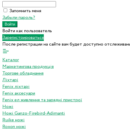
Запомнить меня
Забыли пароль?
Войти как пользователь
Зарегистрироваться
После регистрации на сайте вам будет доступно отслеживани
Каталог
Маркетингова продукція
Торгове обладнання
Ліхтарі
Fenix ліхтарі
Fenix аксесуари
Fenix ел живлення та зарядні пристрої
Ножі
Ножі Ganzo-Firebird-Adimanti
Ruike ножі
Roxon ножi