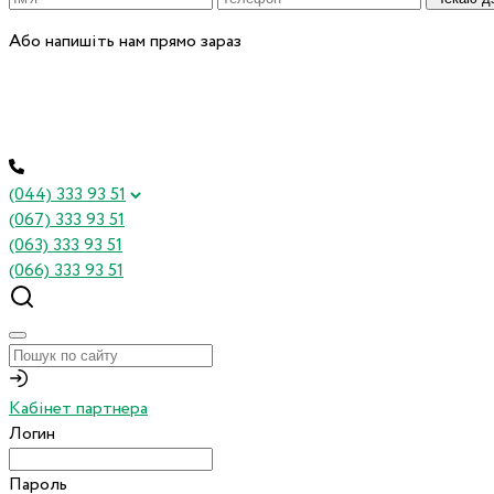
Або напишіть нам прямо зараз
(044) 333 93 51
(067) 333 93 51
(063) 333 93 51
(066) 333 93 51
Кабінет партнера
Логин
Пароль