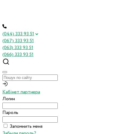
(044) 333 93 51
(067) 333 93 51
(063) 333 93 51
(066) 333 93 51
Кабінет партнера
Логин
Пароль
Запомнить меня
Забыли пароль?