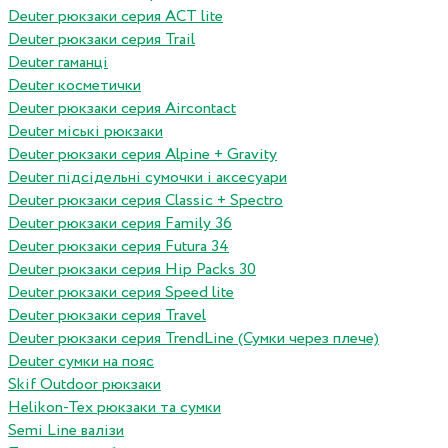
Deuter рюкзаки серия ACT lite
Deuter рюкзаки серия Trail
Deuter гаманці
Deuter косметички
Deuter рюкзаки серия Aircontact
Deuter міські рюкзаки
Deuter рюкзаки серия Alpine + Gravity
Deuter підсідельні сумочки і аксесуари
Deuter рюкзаки серия Classic + Spectro
Deuter рюкзаки серия Family 36
Deuter рюкзаки серия Futura 34
Deuter рюкзаки серия Hip Packs 30
Deuter рюкзаки серия Speed lite
Deuter рюкзаки серия Travel
Deuter рюкзаки серия TrendLine (Сумки через плече)
Deuter сумки на пояс
Skif Outdoor рюкзаки
Helikon-Tex рюкзаки та сумки
Semi Line валізи