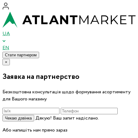
UA
EN
Стати партнером
×
Заявка на партнерство
Безкоштовна консультація щодо формування асортименту
для Вашого магазину
Дякую! Ваш запит надіслано.
Чекаю дзвінка
Або напишіть нам прямо зараз