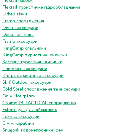
Flextail насоси
Flextail туристичне гідрообладнання
Litheli візки
Tramp спорядження
Deuter аксесуари
Deuter аптечка
Tramp аксесуари
KingCamp спальники
KingCamp туристичні килимки
Кемпинг туристичні килимки
Thermacell аксесуари
Knirps парасолі та аксесуари
Skif Outdoor аксесуари
Cold Steel спорядження та аксесуари
Only Hot грілки
C&amp;M TACTICAL спорядження
Estem душ для військових
Tekmat аксесуари
Сivivi карабіни
Snugpak водонепроникні речі