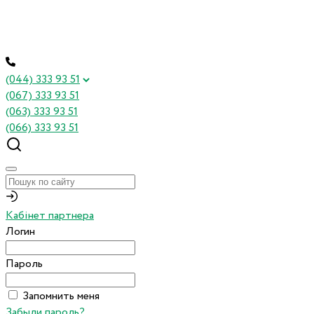
(044) 333 93 51
(067) 333 93 51
(063) 333 93 51
(066) 333 93 51
Кабінет партнера
Логин
Пароль
Запомнить меня
Забыли пароль?