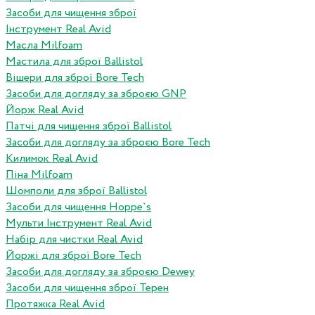
Засоби для чищення зброї
Інструмент Real Avid
Масла Milfoam
Мастила для зброї Ballistol
Вішери для зброї Bore Tech
Засоби для догляду за зброєю GNP
Йорж Real Avid
Патчі для чищення зброї Ballistol
Засоби для догляду за зброєю Bore Tech
Килимок Real Avid
Піна Milfoam
Шомполи для зброї Ballistol
Засоби для чищення Hoppe`s
Мульти Інструмент Real Avid
Набір для чистки Real Avid
Йоржі для зброї Bore Tech
Засоби для догляду за зброєю Dewey
Засоби для чищення зброї Терен
Протяжка Real Avid