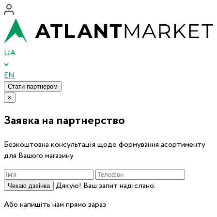
UA
EN
Стати партнером
×
Заявка на партнерство
Безкоштовна консультація щодо формування асортименту
для Вашого магазину
Дякую! Ваш запит надіслано.
Чекаю дзвінка
Або напишіть нам прямо зараз