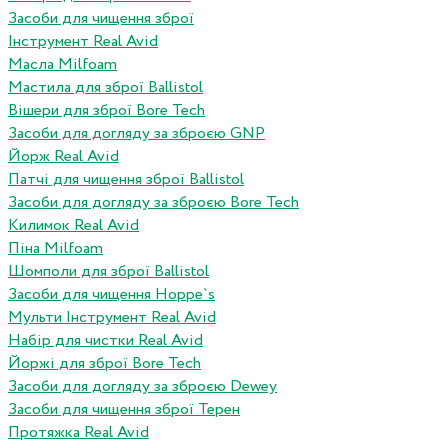
Засоби для чищення зброї
Інструмент Real Avid
Масла Milfoam
Мастила для зброї Ballistol
Вішери для зброї Bore Tech
Засоби для догляду за зброєю GNP
Йорж Real Avid
Патчі для чищення зброї Ballistol
Засоби для догляду за зброєю Bore Tech
Килимок Real Avid
Піна Milfoam
Шомполи для зброї Ballistol
Засоби для чищення Hoppe`s
Мульти Інструмент Real Avid
Набір для чистки Real Avid
Йоржі для зброї Bore Tech
Засоби для догляду за зброєю Dewey
Засоби для чищення зброї Терен
Протяжка Real Avid