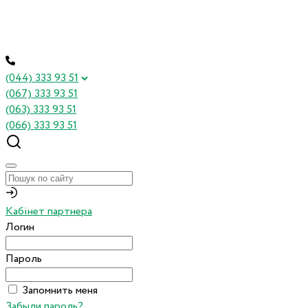
(044) 333 93 51
(067) 333 93 51
(063) 333 93 51
(066) 333 93 51
Кабінет партнера
Логин
Пароль
Запомнить меня
Забыли пароль?