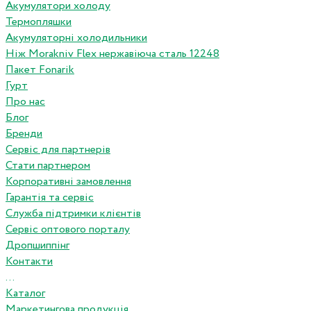
Акумулятори холоду
Термопляшки
Акумуляторні холодильники
Ніж Morakniv Flex нержавіюча сталь 12248
Пакет Fonarik
Гурт
Про нас
Блог
Бренди
Сервіс для партнерів
Стати партнером
Корпоративні замовлення
Гарантія та сервіс
Служба підтримки клієнтів
Сервіс оптового порталу
Дропшиппінг
Контакти
...
Каталог
Маркетингова продукція