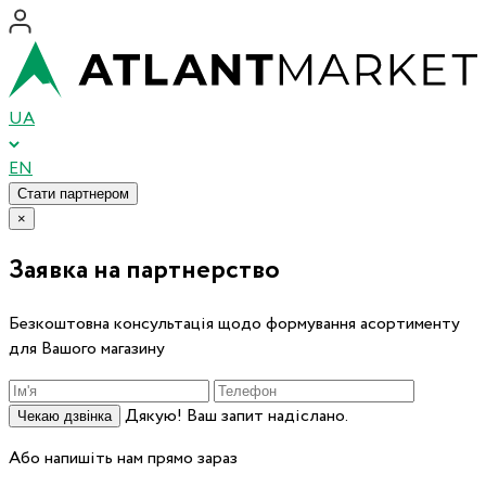
UA
EN
Стати партнером
×
Заявка на партнерство
Безкоштовна консультація щодо формування асортименту
для Вашого магазину
Дякую! Ваш запит надіслано.
Чекаю дзвінка
Або напишіть нам прямо зараз