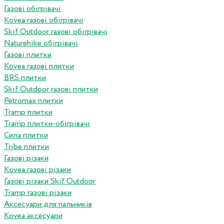
Газові обігрівачі
Kovea газові обігрівачі
Skif Outdoor газові обігрівачі
Naturehike обігрівачі
Газові плитки
Kovea газові плитки
BRS плитки
Skif Outdoor газові плитки
Petromax плитки
Tramp плитки
Tramp плитки-обігрівачі
Сила плитки
Tribe плитки
Газові різаки
Kovea газові різаки
Газові різаки Skif Outdoor
Tramp газові різаки
Аксесуари для пальників
Kovea аксесуари