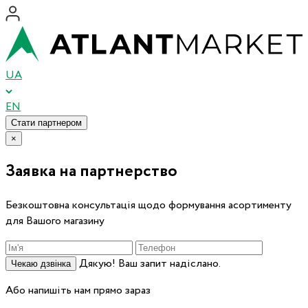
UA
EN
Стати партнером
×
Заявка на партнерство
Безкоштовна консультація щодо формування асортименту
для Вашого магазину
Дякую! Ваш запит надіслано.
Чекаю дзвінка
Або напишіть нам прямо зараз