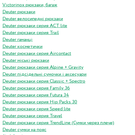
Victorinox рюкзаки, багаж
Deuter рюкзаки
Deuter велосипедні рюкзаки
Deuter рюкзаки серия ACT lite
Deuter рюкзаки серия Trail
Deuter гаманці
Deuter косметички
Deuter рюкзаки серия Aircontact
Deuter міські рюкзаки
Deuter рюкзаки серия Alpine + Gravity
Deuter підсідельні сумочки і аксесуари
Deuter рюкзаки серия Classic + Spectro
Deuter рюкзаки серия Family 36
Deuter рюкзаки серия Futura 34
Deuter рюкзаки серия Hip Packs 30
Deuter рюкзаки серия Speed lite
Deuter рюкзаки серия Travel
Deuter рюкзаки серия TrendLine (Сумки через плече)
Deuter сумки на пояс