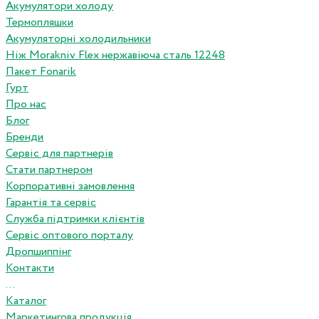
Акумулятори холоду
Термопляшки
Акумуляторні холодильники
Ніж Morakniv Flex нержавіюча сталь 12248
Пакет Fonarik
Гурт
Про нас
Блог
Бренди
Сервіс для партнерів
Стати партнером
Корпоративні замовлення
Гарантія та сервіс
Служба підтримки клієнтів
Сервіс оптового порталу
Дропшиппінг
Контакти
...
Каталог
Маркетингова продукція