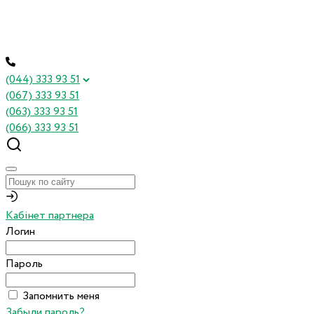
(044) 333 93 51
(067) 333 93 51
(063) 333 93 51
(066) 333 93 51
Кабінет партнера
Логин
Пароль
Запомнить меня
Забыли пароль?