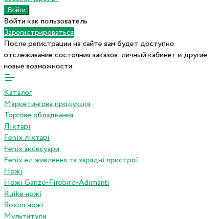
Войти как пользователь
Зарегистрироваться
После регистрации на сайте вам будет доступно
отслеживание состояния заказов, личный кабинет и другие
новые возможности
Каталог
Маркетингова продукція
Торгове обладнання
Ліхтарі
Fenix ліхтарі
Fenix аксесуари
Fenix ел живлення та зарядні пристрої
Ножі
Ножі Ganzo-Firebird-Adimanti
Ruike ножі
Roxon ножi
Мультитули