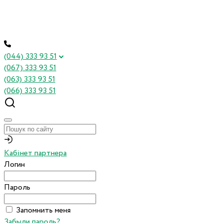
(044) 333 93 51
(067) 333 93 51
(063) 333 93 51
(066) 333 93 51
Кабінет партнера
Логин
Пароль
Запомнить меня
Забыли пароль?