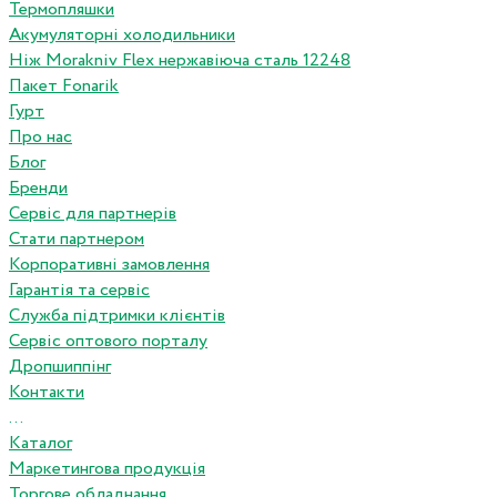
Термопляшки
Акумуляторні холодильники
Ніж Morakniv Flex нержавіюча сталь 12248
Пакет Fonarik
Гурт
Про нас
Блог
Бренди
Сервіс для партнерів
Стати партнером
Корпоративні замовлення
Гарантія та сервіс
Служба підтримки клієнтів
Сервіс оптового порталу
Дропшиппінг
Контакти
...
Каталог
Маркетингова продукція
Торгове обладнання