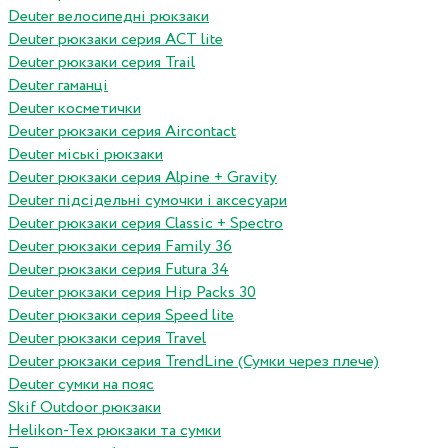
Deuter велосипедні рюкзаки
Deuter рюкзаки серия ACT lite
Deuter рюкзаки серия Trail
Deuter гаманці
Deuter косметички
Deuter рюкзаки серия Aircontact
Deuter міські рюкзаки
Deuter рюкзаки серия Alpine + Gravity
Deuter підсідельні сумочки і аксесуари
Deuter рюкзаки серия Classic + Spectro
Deuter рюкзаки серия Family 36
Deuter рюкзаки серия Futura 34
Deuter рюкзаки серия Hip Packs 30
Deuter рюкзаки серия Speed lite
Deuter рюкзаки серия Travel
Deuter рюкзаки серия TrendLine (Сумки через плече)
Deuter сумки на пояс
Skif Outdoor рюкзаки
Helikon-Tex рюкзаки та сумки