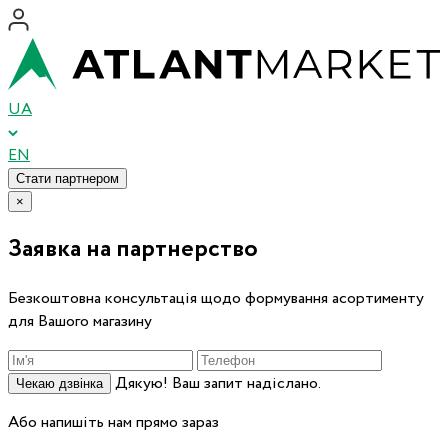
UA
EN
Стати партнером
×
Заявка на партнерство
Безкоштовна консультація щодо формування асортименту
для Вашого магазину
Дякую! Ваш запит надіслано.
Чекаю дзвінка
Або напишіть нам прямо зараз