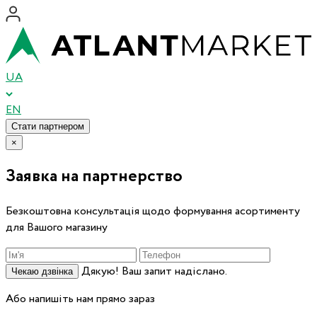
UA
EN
Стати партнером
×
Заявка на партнерство
Безкоштовна консультація щодо формування асортименту
для Вашого магазину
Дякую! Ваш запит надіслано.
Чекаю дзвінка
Або напишіть нам прямо зараз