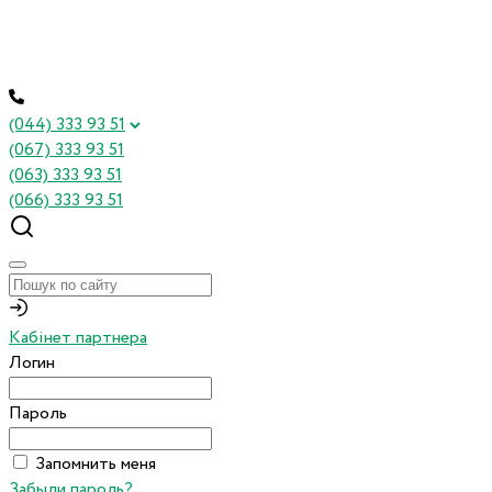
(044) 333 93 51
(067) 333 93 51
(063) 333 93 51
(066) 333 93 51
Кабінет партнера
Логин
Пароль
Запомнить меня
Забыли пароль?