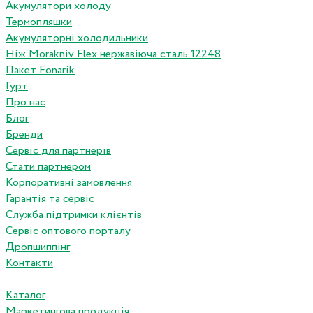
Акумулятори холоду
Термопляшки
Акумуляторні холодильники
Ніж Morakniv Flex нержавіюча сталь 12248
Пакет Fonarik
Гурт
Про нас
Блог
Бренди
Сервіс для партнерів
Стати партнером
Корпоративні замовлення
Гарантія та сервіс
Служба підтримки клієнтів
Сервіс оптового порталу
Дропшиппінг
Контакти
...
Каталог
Маркетингова продукція