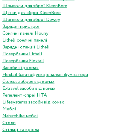
Шомполи для зброї KleenBore
Щітки для зброї KleenBore
Шомполи для зброї Dewey
Зарядні пристрої
Сонячні панелі Houny
Litheli сонячні панелі
Зарядні станції Litheli
Повербанки Litheli
Повербанки Flextail
Засоби від комах
Flextail багатофункціональні фумігатори
Сольова зброя від комах
Extravel засоби від комах
Репелент-спреї HTA
Lifesystems засоби від комах
Меблі
Naturehike меблі
Столи
Стільці та крісла