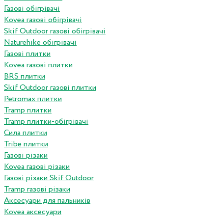
Газові обігрівачі
Kovea газові обігрівачі
Skif Outdoor газові обігрівачі
Naturehike обігрівачі
Газові плитки
Kovea газові плитки
BRS плитки
Skif Outdoor газові плитки
Petromax плитки
Tramp плитки
Tramp плитки-обігрівачі
Сила плитки
Tribe плитки
Газові різаки
Kovea газові різаки
Газові різаки Skif Outdoor
Tramp газові різаки
Аксесуари для пальників
Kovea аксесуари