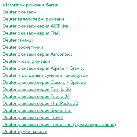
Victorinox рюкзаки, багаж
Deuter рюкзаки
Deuter велосипедні рюкзаки
Deuter рюкзаки серия ACT lite
Deuter рюкзаки серия Trail
Deuter гаманці
Deuter косметички
Deuter рюкзаки серия Aircontact
Deuter міські рюкзаки
Deuter рюкзаки серия Alpine + Gravity
Deuter підсідельні сумочки і аксесуари
Deuter рюкзаки серия Classic + Spectro
Deuter рюкзаки серия Family 36
Deuter рюкзаки серия Futura 34
Deuter рюкзаки серия Hip Packs 30
Deuter рюкзаки серия Speed lite
Deuter рюкзаки серия Travel
Deuter рюкзаки серия TrendLine (Сумки через плече)
Deuter сумки на пояс