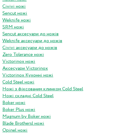
Civivi ножі
Sencut ножі
Weknife ножі
SRM ножі
Sencut аксесуари до ножів
Weknife аксесуари до ножів
Civivi аксесуари до ножів
Zero Tolerance ножі
Victorinox ножі
Аксесуари Victorinox
Victorinox Кухонні ножі
Cold Steel ножі
Ножі з фіксованим клинком Cold Steel
Ножі складні Cold Steel
Boker ножі
Boker Plus ножі
Magnum by Boker ножі
Blade Brothersl ножі
Opinel ножі