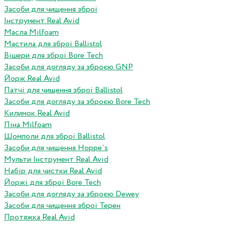
Засоби для чищення зброї
Інструмент Real Avid
Масла Milfoam
Мастила для зброї Ballistol
Вішери для зброї Bore Tech
Засоби для догляду за зброєю GNP
Йорж Real Avid
Патчі для чищення зброї Ballistol
Засоби для догляду за зброєю Bore Tech
Килимок Real Avid
Піна Milfoam
Шомполи для зброї Ballistol
Засоби для чищення Hoppe`s
Мульти Інструмент Real Avid
Набір для чистки Real Avid
Йоржі для зброї Bore Tech
Засоби для догляду за зброєю Dewey
Засоби для чищення зброї Терен
Протяжка Real Avid