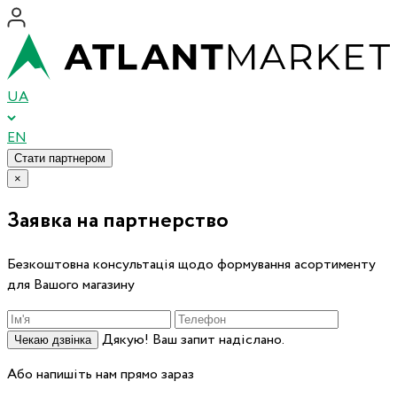
UA
EN
Стати партнером
×
Заявка на партнерство
Безкоштовна консультація щодо формування асортименту
для Вашого магазину
Дякую! Ваш запит надіслано.
Чекаю дзвінка
Або напишіть нам прямо зараз