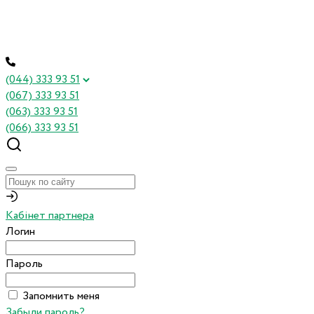
(044) 333 93 51
(067) 333 93 51
(063) 333 93 51
(066) 333 93 51
Кабінет партнера
Логин
Пароль
Запомнить меня
Забыли пароль?