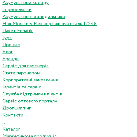
Акумулятори холоду
Термопляшки
Акумуляторні холодильники
Ніж Morakniv Flex нержавіюча сталь 12248
Пакет Fonarik
Гурт
Про нас
Блог
Бренди
Сервіс для партнерів
Стати партнером
Корпоративні замовлення
Гарантія та сервіс
Служба підтримки клієнтів
Сервіс оптового порталу
Дропшиппінг
Контакти
...
Каталог
Маркетингова продукція