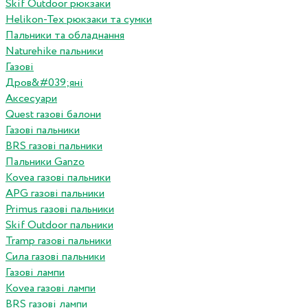
Skif Outdoor рюкзаки
Helikon-Tex рюкзаки та сумки
Пальники та обладнання
Naturehike пальники
Газові
Дров&#039;яні
Аксесуари
Quest газові балони
Газові пальники
BRS газові пальники
Пальники Ganzo
Kovea газові пальники
APG газові пальники
Primus газові пальники
Skif Outdoor пальники
Tramp газові пальники
Сила газові пальники
Газові лампи
Kovea газові лампи
BRS газові лампи