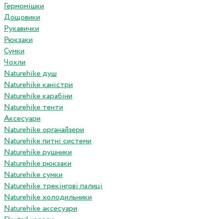
Гермомішки
Дощовики
Рукавички
Рюкзаки
Сумки
Чохли
Naturehike душ
Naturehike каністри
Naturehike карабіни
Naturehike тенти
Аксесуари
Naturehike органайзери
Naturehike питні системи
Naturehike рушники
Naturehike рюкзаки
Naturehike сумки
Naturehike трекінгові палиці
Naturehike холодильники
Naturehike аксесуари