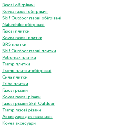
Газові обігрівачі
Kovea газові обігрівачі
Skif Outdoor газові обігрівачі
Naturehike обігрівачі
Газові плитки
Kovea газові плитки
BRS плитки
Skif Outdoor газові плитки
Petromax плитки
Tramp плитки
Tramp плитки-обігрівачі
Сила плитки
Tribe плитки
Газові різаки
Kovea газові різаки
Газові різаки Skif Outdoor
Tramp газові різаки
Аксесуари для пальників
Kovea аксесуари