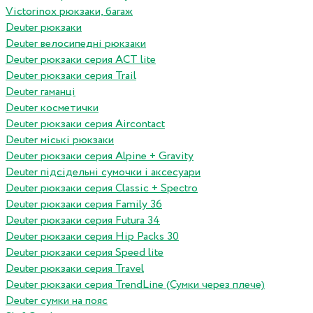
Victorinox рюкзаки, багаж
Deuter рюкзаки
Deuter велосипедні рюкзаки
Deuter рюкзаки серия ACT lite
Deuter рюкзаки серия Trail
Deuter гаманці
Deuter косметички
Deuter рюкзаки серия Aircontact
Deuter міські рюкзаки
Deuter рюкзаки серия Alpine + Gravity
Deuter підсідельні сумочки і аксесуари
Deuter рюкзаки серия Classic + Spectro
Deuter рюкзаки серия Family 36
Deuter рюкзаки серия Futura 34
Deuter рюкзаки серия Hip Packs 30
Deuter рюкзаки серия Speed lite
Deuter рюкзаки серия Travel
Deuter рюкзаки серия TrendLine (Сумки через плече)
Deuter сумки на пояс