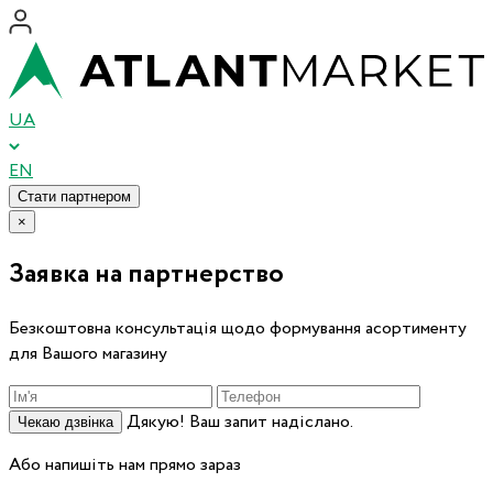
UA
EN
Стати партнером
×
Заявка на партнерство
Безкоштовна консультація щодо формування асортименту
для Вашого магазину
Дякую! Ваш запит надіслано.
Чекаю дзвінка
Або напишіть нам прямо зараз