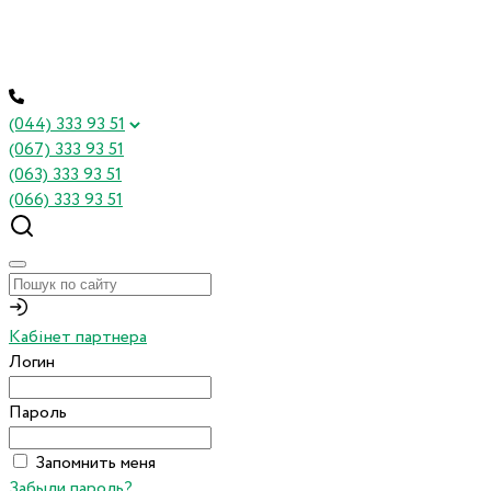
(044) 333 93 51
(067) 333 93 51
(063) 333 93 51
(066) 333 93 51
Кабінет партнера
Логин
Пароль
Запомнить меня
Забыли пароль?