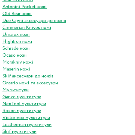
Antonini Pocket ножі
Old Bear ножі
Due Cigni аксесуари до ножів
Cimmerian Knives ножі
Umarex ножі
Hightron ножі
Schrade ножі
Ocaso ножі
Morakniv ножі
Maserin ножі
Skif аксесуари до ножів
Ontario ножі та аксесуари
Мультитули
Ganzo мультитули
NexTool мультитули
Roxon мультитули
Victorinox мультитули
Leatherman мультитули
Skif мультитули