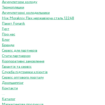
Акумулятори холоду
Термопляшки
Акумуляторні холодильники
Ніж Morakniv Flex нержавіюча сталь 12248
Пакет Fonarik
Гурт
Про нас
Блог
Бренди
Сервіс для партнерів
Стати партнером
Корпоративні замовлення
Гарантія та сервіс
Служба підтримки клієнтів
Сервіс оптового порталу
Дропшиппінг
Контакти
...
Каталог
Маркетингова продукція