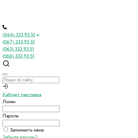
(044) 333 93 51
(067) 333 93 51
(063) 333 93 51
(066) 333 93 51
Кабінет партнера
Логин
Пароль
Запомнить меня
Забыли пароль?