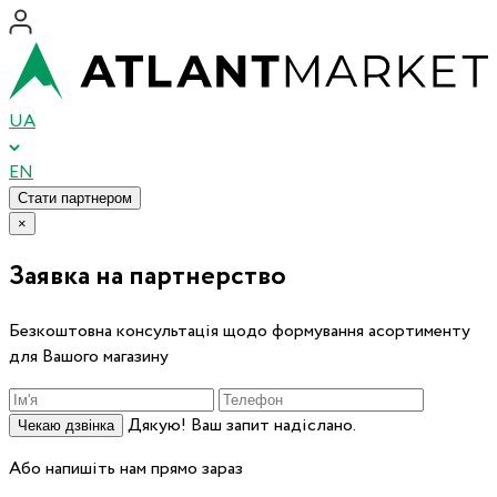
UA
EN
Стати партнером
×
Заявка на партнерство
Безкоштовна консультація щодо формування асортименту
для Вашого магазину
Дякую! Ваш запит надіслано.
Чекаю дзвінка
Або напишіть нам прямо зараз