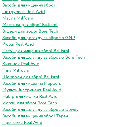
Засоби для чищення зброї
Інструмент Real Avid
Масла Milfoam
Мастила для зброї Ballistol
Вішери для зброї Bore Tech
Засоби для догляду за зброєю GNP
Йорж Real Avid
Патчі для чищення зброї Ballistol
Засоби для догляду за зброєю Bore Tech
Килимок Real Avid
Піна Milfoam
Шомполи для зброї Ballistol
Засоби для чищення Hoppe`s
Мульти Інструмент Real Avid
Набір для чистки Real Avid
Йоржі для зброї Bore Tech
Засоби для догляду за зброєю Dewey
Засоби для чищення зброї Терен
Протяжка Real Avid