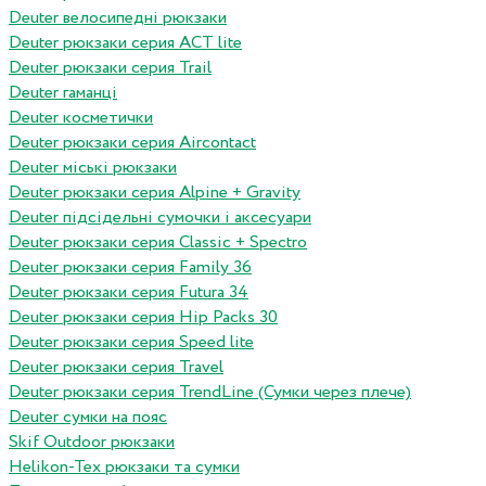
Deuter велосипедні рюкзаки
Deuter рюкзаки серия ACT lite
Deuter рюкзаки серия Trail
Deuter гаманці
Deuter косметички
Deuter рюкзаки серия Aircontact
Deuter міські рюкзаки
Deuter рюкзаки серия Alpine + Gravity
Deuter підсідельні сумочки і аксесуари
Deuter рюкзаки серия Classic + Spectro
Deuter рюкзаки серия Family 36
Deuter рюкзаки серия Futura 34
Deuter рюкзаки серия Hip Packs 30
Deuter рюкзаки серия Speed lite
Deuter рюкзаки серия Travel
Deuter рюкзаки серия TrendLine (Сумки через плече)
Deuter сумки на пояс
Skif Outdoor рюкзаки
Helikon-Tex рюкзаки та сумки