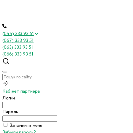
(044) 333 93 51
(067) 333 93 51
(063) 333 93 51
(066) 333 93 51
Кабінет партнера
Логин
Пароль
Запомнить меня
Забыли пароль?