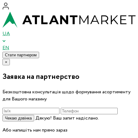
UA
EN
Стати партнером
×
Заявка на партнерство
Безкоштовна консультація щодо формування асортименту
для Вашого магазину
Дякую! Ваш запит надіслано.
Чекаю дзвінка
Або напишіть нам прямо зараз