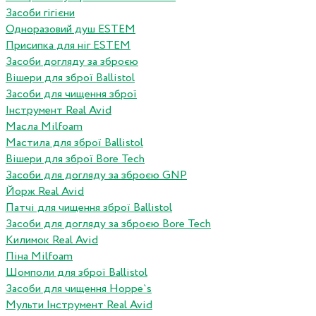
Засоби гігієни
Одноразовий душ ESTEM
Присипка для ніг ESTEM
Засоби догляду за зброєю
Вішери для зброї Ballistol
Засоби для чищення зброї
Інструмент Real Avid
Масла Milfoam
Мастила для зброї Ballistol
Вішери для зброї Bore Tech
Засоби для догляду за зброєю GNP
Йорж Real Avid
Патчі для чищення зброї Ballistol
Засоби для догляду за зброєю Bore Tech
Килимок Real Avid
Піна Milfoam
Шомполи для зброї Ballistol
Засоби для чищення Hoppe`s
Мульти Інструмент Real Avid