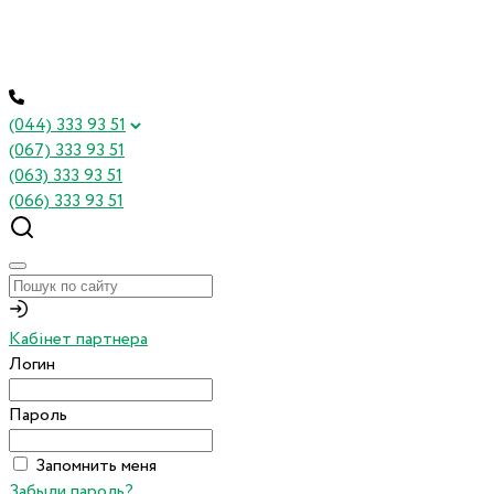
(044) 333 93 51
(067) 333 93 51
(063) 333 93 51
(066) 333 93 51
Кабінет партнера
Логин
Пароль
Запомнить меня
Забыли пароль?