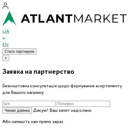
UA
EN
Стати партнером
×
Заявка на партнерство
Безкоштовна консультація щодо формування асортименту
для Вашого магазину
Дякую! Ваш запит надіслано.
Чекаю дзвінка
Або напишіть нам прямо зараз