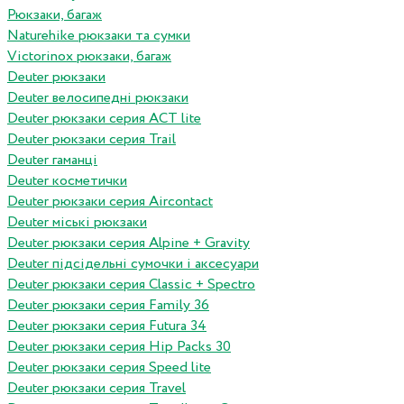
Рюкзаки, багаж
Naturehike рюкзаки та сумки
Victorinox рюкзаки, багаж
Deuter рюкзаки
Deuter велосипедні рюкзаки
Deuter рюкзаки серия ACT lite
Deuter рюкзаки серия Trail
Deuter гаманці
Deuter косметички
Deuter рюкзаки серия Aircontact
Deuter міські рюкзаки
Deuter рюкзаки серия Alpine + Gravity
Deuter підсідельні сумочки і аксесуари
Deuter рюкзаки серия Classic + Spectro
Deuter рюкзаки серия Family 36
Deuter рюкзаки серия Futura 34
Deuter рюкзаки серия Hip Packs 30
Deuter рюкзаки серия Speed lite
Deuter рюкзаки серия Travel