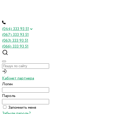
(044) 333 93 51
(067) 333 93 51
(063) 333 93 51
(066) 333 93 51
Кабінет партнера
Логин
Пароль
Запомнить меня
Забыли пароль?