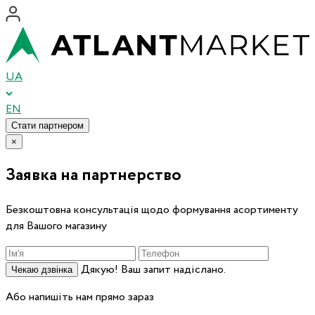
UA
EN
Стати партнером
×
Заявка на партнерство
Безкоштовна консультація щодо формування асортименту
для Вашого магазину
Дякую! Ваш запит надіслано.
Чекаю дзвінка
Або напишіть нам прямо зараз