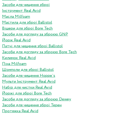
Засоби для чищення зброї
Інструмент Real Avid
Масла Milfoam
Мастила для зброї Ballistol
Вішери для зброї Bore Tech
Засоби для догляду за зброєю GNP
Йорж Real Avid
Патчі для чищення зброї Ballistol
Засоби для догляду за зброєю Bore Tech
Килимок Real Avid
Піна Milfoam
Шомполи для зброї Ballistol
Засоби для чищення Hoppe`s
Мульти Інструмент Real Avid
Набір для чистки Real Avid
Йоржі для зброї Bore Tech
Засоби для догляду за зброєю Dewey
Засоби для чищення зброї Терен
Протяжка Real Avid