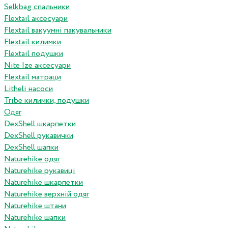
Selkbag спальники
Flextail аксесуари
Flextail вакуумні пакувальники
Flextail килимки
Flextail подушки
Nite Ize аксесуари
Flextail матраци
Litheli насоси
Tribe килимки, подушки
Одяг
DexShell шкарпетки
DexShell рукавички
DexShell шапки
Naturehike одяг
Naturehike рукавиці
Naturehike шкарпетки
Naturehike верхній одяг
Naturehike штани
Naturehike шапки