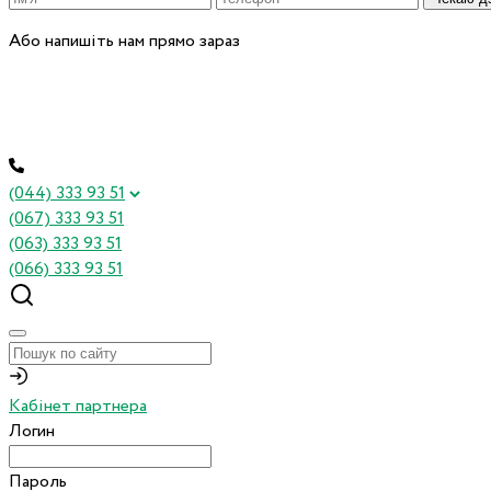
Або напишіть нам прямо зараз
(044) 333 93 51
(067) 333 93 51
(063) 333 93 51
(066) 333 93 51
Кабінет партнера
Логин
Пароль