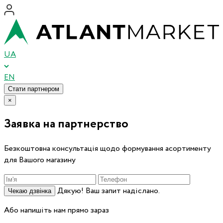
UA
EN
Стати партнером
×
Заявка на партнерство
Безкоштовна консультація щодо формування асортименту
для Вашого магазину
Дякую! Ваш запит надіслано.
Чекаю дзвінка
Або напишіть нам прямо зараз