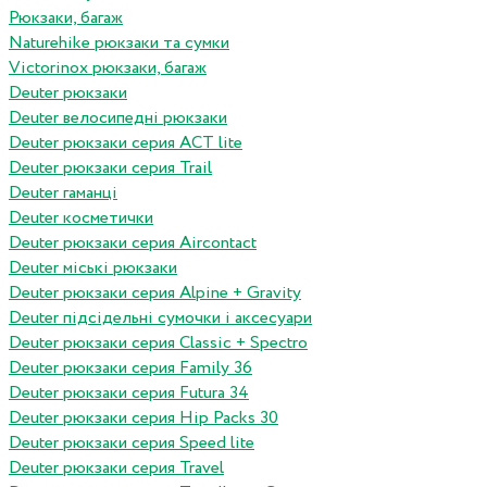
Рюкзаки, багаж
Naturehike рюкзаки та сумки
Victorinox рюкзаки, багаж
Deuter рюкзаки
Deuter велосипедні рюкзаки
Deuter рюкзаки серия ACT lite
Deuter рюкзаки серия Trail
Deuter гаманці
Deuter косметички
Deuter рюкзаки серия Aircontact
Deuter міські рюкзаки
Deuter рюкзаки серия Alpine + Gravity
Deuter підсідельні сумочки і аксесуари
Deuter рюкзаки серия Classic + Spectro
Deuter рюкзаки серия Family 36
Deuter рюкзаки серия Futura 34
Deuter рюкзаки серия Hip Packs 30
Deuter рюкзаки серия Speed lite
Deuter рюкзаки серия Travel