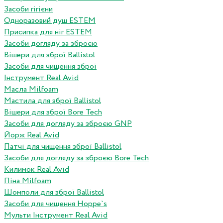
Засоби гігієни
Одноразовий душ ESTEM
Присипка для ніг ESTEM
Засоби догляду за зброєю
Вішери для зброї Ballistol
Засоби для чищення зброї
Інструмент Real Avid
Масла Milfoam
Мастила для зброї Ballistol
Вішери для зброї Bore Tech
Засоби для догляду за зброєю GNP
Йорж Real Avid
Патчі для чищення зброї Ballistol
Засоби для догляду за зброєю Bore Tech
Килимок Real Avid
Піна Milfoam
Шомполи для зброї Ballistol
Засоби для чищення Hoppe`s
Мульти Інструмент Real Avid