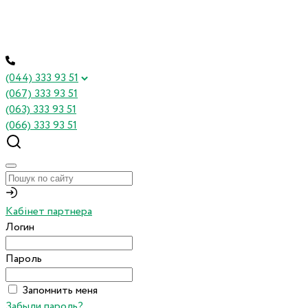
(044) 333 93 51
(067) 333 93 51
(063) 333 93 51
(066) 333 93 51
Кабінет партнера
Логин
Пароль
Запомнить меня
Забыли пароль?