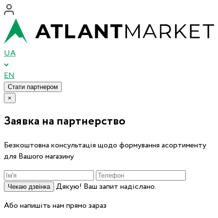
UA
EN
Стати партнером
×
Заявка на партнерство
Безкоштовна консультація щодо формування асортименту
для Вашого магазину
Дякую! Ваш запит надіслано.
Чекаю дзвінка
Або напишіть нам прямо зараз