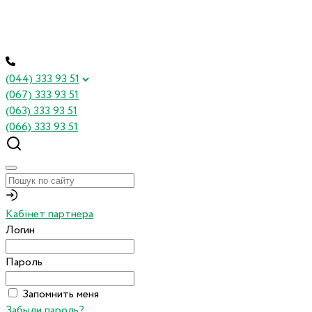
(044) 333 93 51
(067) 333 93 51
(063) 333 93 51
(066) 333 93 51
Кабінет партнера
Логин
Пароль
Запомнить меня
Забыли пароль?