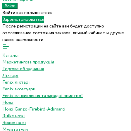
Войти как пользователь
Зарегистрироваться
После регистрации на сайте вам будет доступно
отслеживание состояния заказов, личный кабинет и другие
новые возможности
Каталог
Маркетингова продукція
Торгове обладнання
Ліхтарі
Fenix ліхтарі
Fenix аксесуари
Fenix ел живлення та зарядні пристрої
Ножі
Ножі Ganzo-Firebird-Adimanti
Ruike ножі
Roxon ножi
Мультитули