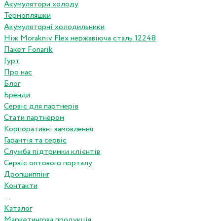
Акумулятори холоду
Термопляшки
Акумуляторні холодильники
Ніж Morakniv Flex нержавіюча сталь 12248
Пакет Fonarik
Гурт
Про нас
Блог
Бренди
Сервіс для партнерів
Стати партнером
Корпоративні замовлення
Гарантія та сервіс
Служба підтримки клієнтів
Сервіс оптового порталу
Дропшиппінг
Контакти
...
Каталог
Маркетингова продукція