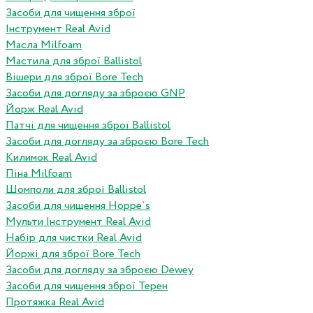
Засоби для чищення зброї
Інструмент Real Avid
Масла Milfoam
Мастила для зброї Ballistol
Вішери для зброї Bore Tech
Засоби для догляду за зброєю GNP
Йорж Real Avid
Патчі для чищення зброї Ballistol
Засоби для догляду за зброєю Bore Tech
Килимок Real Avid
Піна Milfoam
Шомполи для зброї Ballistol
Засоби для чищення Hoppe`s
Мульти Інструмент Real Avid
Набір для чистки Real Avid
Йоржі для зброї Bore Tech
Засоби для догляду за зброєю Dewey
Засоби для чищення зброї Терен
Протяжка Real Avid