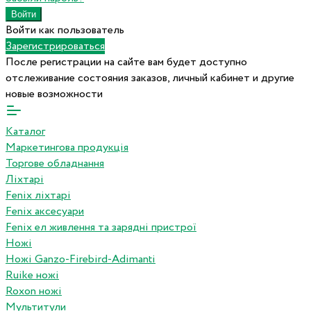
Войти как пользователь
Зарегистрироваться
После регистрации на сайте вам будет доступно
отслеживание состояния заказов, личный кабинет и другие
новые возможности
Каталог
Маркетингова продукція
Торгове обладнання
Ліхтарі
Fenix ліхтарі
Fenix аксесуари
Fenix ел живлення та зарядні пристрої
Ножі
Ножі Ganzo-Firebird-Adimanti
Ruike ножі
Roxon ножi
Мультитули