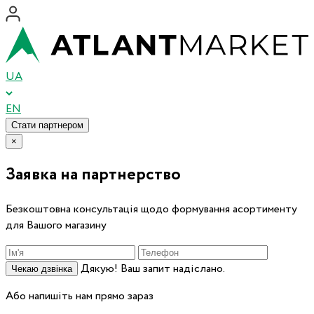
UA
EN
Стати партнером
×
Заявка на партнерство
Безкоштовна консультація щодо формування асортименту
для Вашого магазину
Дякую! Ваш запит надіслано.
Чекаю дзвінка
Або напишіть нам прямо зараз