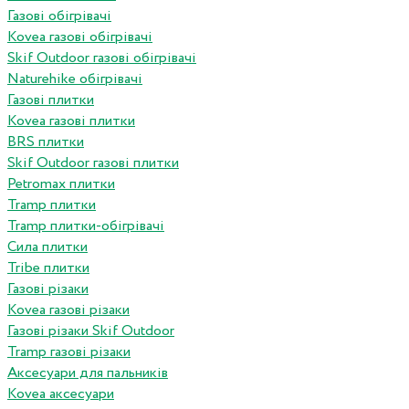
Газові обігрівачі
Kovea газові обігрівачі
Skif Outdoor газові обігрівачі
Naturehike обігрівачі
Газові плитки
Kovea газові плитки
BRS плитки
Skif Outdoor газові плитки
Petromax плитки
Tramp плитки
Tramp плитки-обігрівачі
Сила плитки
Tribe плитки
Газові різаки
Kovea газові різаки
Газові різаки Skif Outdoor
Tramp газові різаки
Аксесуари для пальників
Kovea аксесуари