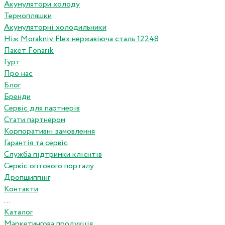
Акумулятори холоду
Термопляшки
Акумуляторні холодильники
Ніж Morakniv Flex нержавіюча сталь 12248
Пакет Fonarik
Гурт
Про нас
Блог
Бренди
Сервіс для партнерів
Стати партнером
Корпоративні замовлення
Гарантія та сервіс
Служба підтримки клієнтів
Сервіс оптового порталу
Дропшиппінг
Контакти
...
Каталог
Маркетингова продукція