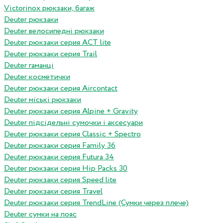
Victorinox рюкзаки, багаж
Deuter рюкзаки
Deuter велосипедні рюкзаки
Deuter рюкзаки серия ACT lite
Deuter рюкзаки серия Trail
Deuter гаманці
Deuter косметички
Deuter рюкзаки серия Aircontact
Deuter міські рюкзаки
Deuter рюкзаки серия Alpine + Gravity
Deuter підсідельні сумочки і аксесуари
Deuter рюкзаки серия Classic + Spectro
Deuter рюкзаки серия Family 36
Deuter рюкзаки серия Futura 34
Deuter рюкзаки серия Hip Packs 30
Deuter рюкзаки серия Speed lite
Deuter рюкзаки серия Travel
Deuter рюкзаки серия TrendLine (Сумки через плече)
Deuter сумки на пояс