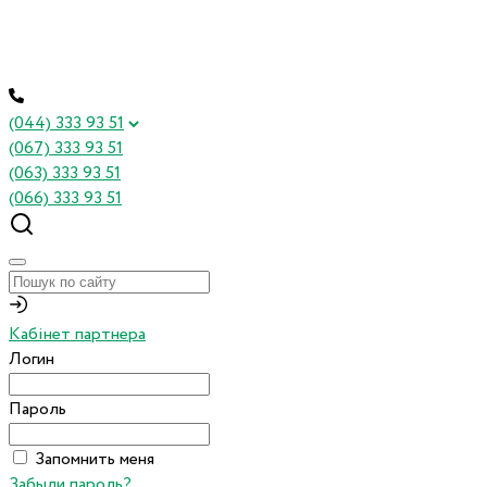
(044) 333 93 51
(067) 333 93 51
(063) 333 93 51
(066) 333 93 51
Кабінет партнера
Логин
Пароль
Запомнить меня
Забыли пароль?