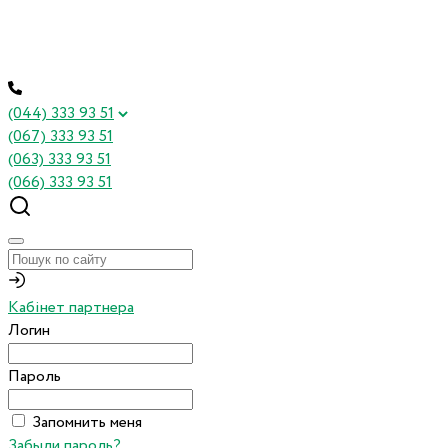
(044) 333 93 51
(067) 333 93 51
(063) 333 93 51
(066) 333 93 51
Кабінет партнера
Логин
Пароль
Запомнить меня
Забыли пароль?