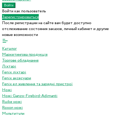
Войти как пользователь
Зарегистрироваться
После регистрации на сайте вам будет доступно
отслеживание состояния заказов, личный кабинет и другие
новые возможности
Каталог
Маркетингова продукція
Торгове обладнання
Ліхтарі
Fenix ліхтарі
Fenix аксесуари
Fenix ел живлення та зарядні пристрої
Ножі
Ножі Ganzo-Firebird-Adimanti
Ruike ножі
Roxon ножi
Мультитули