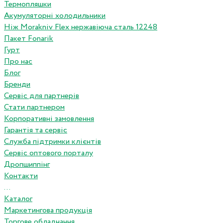
Термопляшки
Акумуляторні холодильники
Ніж Morakniv Flex нержавіюча сталь 12248
Пакет Fonarik
Гурт
Про нас
Блог
Бренди
Сервіс для партнерів
Стати партнером
Корпоративні замовлення
Гарантія та сервіс
Служба підтримки клієнтів
Сервіс оптового порталу
Дропшиппінг
Контакти
...
Каталог
Маркетингова продукція
Торгове обладнання