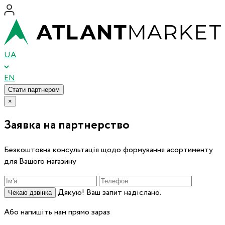
UA
EN
Стати партнером
×
Заявка на партнерство
Безкоштовна консультація щодо формування асортименту
для Вашого магазину
Дякую! Ваш запит надіслано.
Чекаю дзвінка
Або напишіть нам прямо зараз