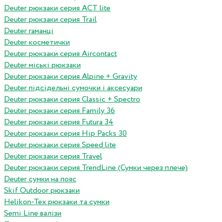
Deuter рюкзаки серия ACT lite
Deuter рюкзаки серия Trail
Deuter гаманці
Deuter косметички
Deuter рюкзаки серия Aircontact
Deuter міські рюкзаки
Deuter рюкзаки серия Alpine + Gravity
Deuter підсідельні сумочки і аксесуари
Deuter рюкзаки серия Classic + Spectro
Deuter рюкзаки серия Family 36
Deuter рюкзаки серия Futura 34
Deuter рюкзаки серия Hip Packs 30
Deuter рюкзаки серия Speed lite
Deuter рюкзаки серия Travel
Deuter рюкзаки серия TrendLine (Сумки через плече)
Deuter сумки на пояс
Skif Outdoor рюкзаки
Helikon-Tex рюкзаки та сумки
Semi Line валізи