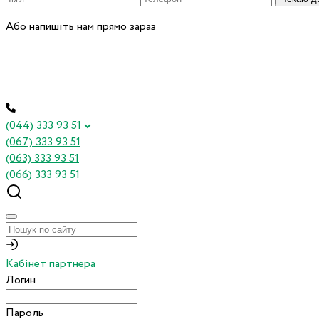
Або напишіть нам прямо зараз
(044) 333 93 51
(067) 333 93 51
(063) 333 93 51
(066) 333 93 51
Кабінет партнера
Логин
Пароль