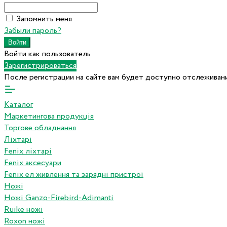
Запомнить меня
Забыли пароль?
Войти как пользователь
Зарегистрироваться
После регистрации на сайте вам будет доступно отслеживани
Каталог
Маркетингова продукція
Торгове обладнання
Ліхтарі
Fenix ліхтарі
Fenix аксесуари
Fenix ел живлення та зарядні пристрої
Ножі
Ножі Ganzo-Firebird-Adimanti
Ruike ножі
Roxon ножi