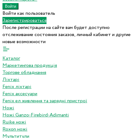
Войти как пользователь
Зарегистрироваться
После регистрации на сайте вам будет доступно
отслеживание состояния заказов, личный кабинет и другие
новые возможности
Каталог
Маркетингова продукція
Торгове обладнання
Ліхтарі
Fenix ліхтарі
Fenix аксесуари
Fenix ел живлення та зарядні пристрої
Ножі
Ножі Ganzo-Firebird-Adimanti
Ruike ножі
Roxon ножi
Мультитули