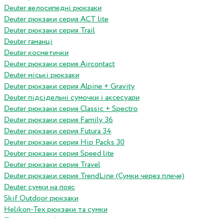
Deuter велосипедні рюкзаки
Deuter рюкзаки серия ACT lite
Deuter рюкзаки серия Trail
Deuter гаманці
Deuter косметички
Deuter рюкзаки серия Aircontact
Deuter міські рюкзаки
Deuter рюкзаки серия Alpine + Gravity
Deuter підсідельні сумочки і аксесуари
Deuter рюкзаки серия Classic + Spectro
Deuter рюкзаки серия Family 36
Deuter рюкзаки серия Futura 34
Deuter рюкзаки серия Hip Packs 30
Deuter рюкзаки серия Speed lite
Deuter рюкзаки серия Travel
Deuter рюкзаки серия TrendLine (Сумки через плече)
Deuter сумки на пояс
Skif Outdoor рюкзаки
Helikon-Tex рюкзаки та сумки