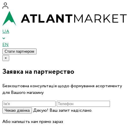
UA
EN
Стати партнером
×
Заявка на партнерство
Безкоштовна консультація щодо формування асортименту
для Вашого магазину
Дякую! Ваш запит надіслано.
Чекаю дзвінка
Або напишіть нам прямо зараз