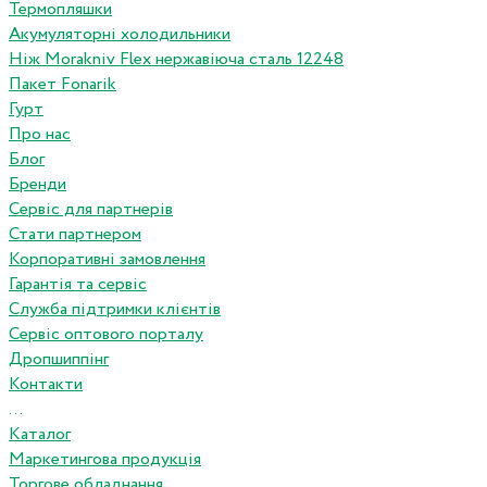
Термопляшки
Акумуляторні холодильники
Ніж Morakniv Flex нержавіюча сталь 12248
Пакет Fonarik
Гурт
Про нас
Блог
Бренди
Сервіс для партнерів
Стати партнером
Корпоративні замовлення
Гарантія та сервіс
Служба підтримки клієнтів
Сервіс оптового порталу
Дропшиппінг
Контакти
...
Каталог
Маркетингова продукція
Торгове обладнання