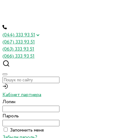
(044) 333 93 51
(067) 333 93 51
(063) 333 93 51
(066) 333 93 51
Кабінет партнера
Логин
Пароль
Запомнить меня
Забыли пароль?