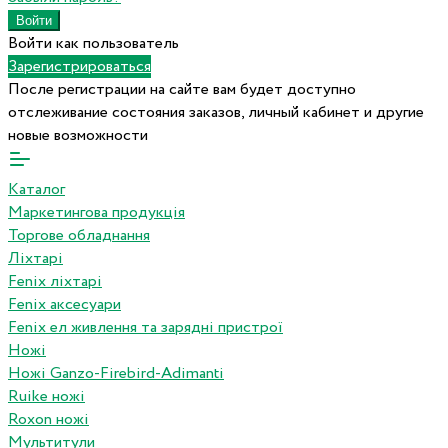
Войти как пользователь
Зарегистрироваться
После регистрации на сайте вам будет доступно
отслеживание состояния заказов, личный кабинет и другие
новые возможности
Каталог
Маркетингова продукція
Торгове обладнання
Ліхтарі
Fenix ліхтарі
Fenix аксесуари
Fenix ел живлення та зарядні пристрої
Ножі
Ножі Ganzo-Firebird-Adimanti
Ruike ножі
Roxon ножi
Мультитули