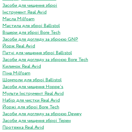
Засоби для чищення зброї
Інструмент Real Avid
Масла Milfoam
Мастила для зброї Ballistol
Вішери для зброї Bore Tech
Засоби для догляду за зброєю GNP
Йорж Real Avid
Патчі для чищення зброї Ballistol
Засоби для догляду за зброєю Bore Tech
Килимок Real Avid
Піна Milfoam
Шомполи для зброї Ballistol
Засоби для чищення Hoppe`s
Мульти Інструмент Real Avid
Набір для чистки Real Avid
Йоржі для зброї Bore Tech
Засоби для догляду за зброєю Dewey
Засоби для чищення зброї Терен
Протяжка Real Avid