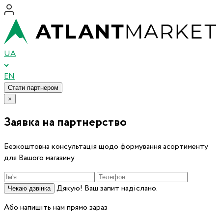
UA
EN
Стати партнером
×
Заявка на партнерство
Безкоштовна консультація щодо формування асортименту
для Вашого магазину
Дякую! Ваш запит надіслано.
Чекаю дзвінка
Або напишіть нам прямо зараз