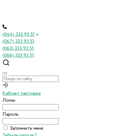
(044) 333 93 51
(067) 333 93 51
(063) 333 93 51
(066) 333 93 51
Кабінет партнера
Логин
Пароль
Запомнить меня
Забыли пароль?