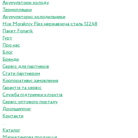
Акумулятори холоду
Термопляшки
Акумуляторні холодильники
Ніж Morakniv Flex нержавіюча сталь 12248
Пакет Fonarik
Гурт
Про нас
Блог
Бренди
Сервіс для партнерів
Стати партнером
Корпоративні замовлення
Гарантія та сервіс
Служба підтримки клієнтів
Сервіс оптового порталу
Дропшиппінг
Контакти
...
Каталог
Маркетингова продукція