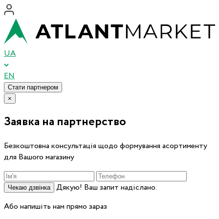
UA
EN
Стати партнером
×
Заявка на партнерство
Безкоштовна консультація щодо формування асортименту
для Вашого магазину
Дякую! Ваш запит надіслано.
Чекаю дзвінка
Або напишіть нам прямо зараз