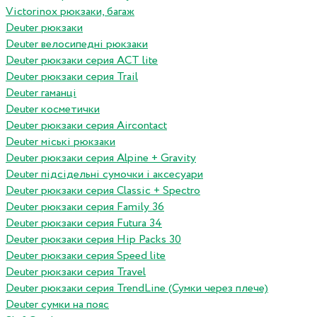
Victorinox рюкзаки, багаж
Deuter рюкзаки
Deuter велосипедні рюкзаки
Deuter рюкзаки серия ACT lite
Deuter рюкзаки серия Trail
Deuter гаманці
Deuter косметички
Deuter рюкзаки серия Aircontact
Deuter міські рюкзаки
Deuter рюкзаки серия Alpine + Gravity
Deuter підсідельні сумочки і аксесуари
Deuter рюкзаки серия Classic + Spectro
Deuter рюкзаки серия Family 36
Deuter рюкзаки серия Futura 34
Deuter рюкзаки серия Hip Packs 30
Deuter рюкзаки серия Speed lite
Deuter рюкзаки серия Travel
Deuter рюкзаки серия TrendLine (Сумки через плече)
Deuter сумки на пояс