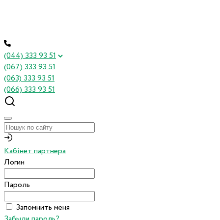
(044) 333 93 51
(067) 333 93 51
(063) 333 93 51
(066) 333 93 51
Кабінет партнера
Логин
Пароль
Запомнить меня
Забыли пароль?