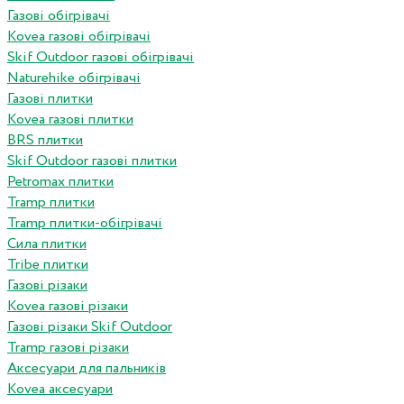
Газові обігрівачі
Kovea газові обігрівачі
Skif Outdoor газові обігрівачі
Naturehike обігрівачі
Газові плитки
Kovea газові плитки
BRS плитки
Skif Outdoor газові плитки
Petromax плитки
Tramp плитки
Tramp плитки-обігрівачі
Сила плитки
Tribe плитки
Газові різаки
Kovea газові різаки
Газові різаки Skif Outdoor
Tramp газові різаки
Аксесуари для пальників
Kovea аксесуари