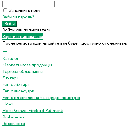
Запомнить меня
Забыли пароль?
Войти как пользователь
Зарегистрироваться
После регистрации на сайте вам будет доступно отслеживани
Каталог
Маркетингова продукція
Торгове обладнання
Ліхтарі
Fenix ліхтарі
Fenix аксесуари
Fenix ел живлення та зарядні пристрої
Ножі
Ножі Ganzo-Firebird-Adimanti
Ruike ножі
Roxon ножi