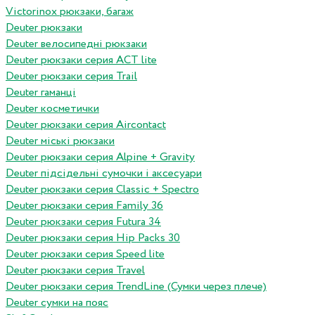
Victorinox рюкзаки, багаж
Deuter рюкзаки
Deuter велосипедні рюкзаки
Deuter рюкзаки серия ACT lite
Deuter рюкзаки серия Trail
Deuter гаманці
Deuter косметички
Deuter рюкзаки серия Aircontact
Deuter міські рюкзаки
Deuter рюкзаки серия Alpine + Gravity
Deuter підсідельні сумочки і аксесуари
Deuter рюкзаки серия Classic + Spectro
Deuter рюкзаки серия Family 36
Deuter рюкзаки серия Futura 34
Deuter рюкзаки серия Hip Packs 30
Deuter рюкзаки серия Speed lite
Deuter рюкзаки серия Travel
Deuter рюкзаки серия TrendLine (Сумки через плече)
Deuter сумки на пояс