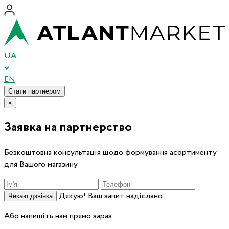
UA
EN
Стати партнером
×
Заявка на партнерство
Безкоштовна консультація щодо формування асортименту
для Вашого магазину
Дякую! Ваш запит надіслано.
Чекаю дзвінка
Або напишіть нам прямо зараз