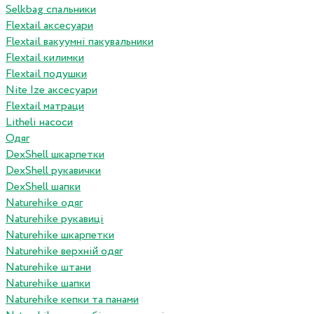
Selkbag спальники
Flextail аксесуари
Flextail вакуумні пакувальники
Flextail килимки
Flextail подушки
Nite Ize аксесуари
Flextail матраци
Litheli насоси
Одяг
DexShell шкарпетки
DexShell рукавички
DexShell шапки
Naturehike одяг
Naturehike рукавиці
Naturehike шкарпетки
Naturehike верхній одяг
Naturehike штани
Naturehike шапки
Naturehike кепки та панами