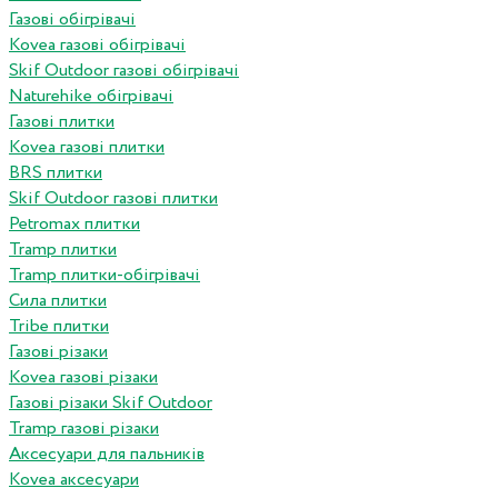
Газові обігрівачі
Kovea газові обігрівачі
Skif Outdoor газові обігрівачі
Naturehike обігрівачі
Газові плитки
Kovea газові плитки
BRS плитки
Skif Outdoor газові плитки
Petromax плитки
Tramp плитки
Tramp плитки-обігрівачі
Сила плитки
Tribe плитки
Газові різаки
Kovea газові різаки
Газові різаки Skif Outdoor
Tramp газові різаки
Аксесуари для пальників
Kovea аксесуари