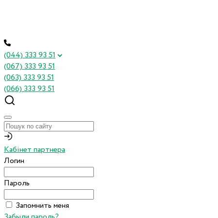
(044) 333 93 51
(067) 333 93 51
(063) 333 93 51
(066) 333 93 51
Кабінет партнера
Логин
Пароль
Запомнить меня
Забыли пароль?