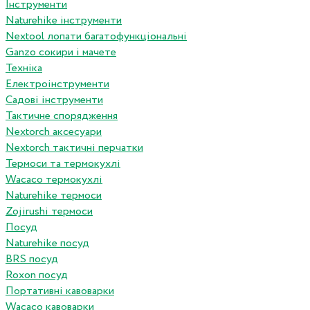
Інструменти
Naturehike інструменти
Nextool лопати багатофункціональні
Ganzo сокири і мачете
Техніка
Електроінструменти
Садові інструменти
Тактичне спорядження
Nextorch аксесуари
Nextorch тактичні перчатки
Термоси та термокухлі
Wacaco термокухлі
Naturehike термоси
Zojirushi термоси
Посуд
Naturehike посуд
BRS посуд
Roxon посуд
Портативні кавоварки
Wacaco кавоварки