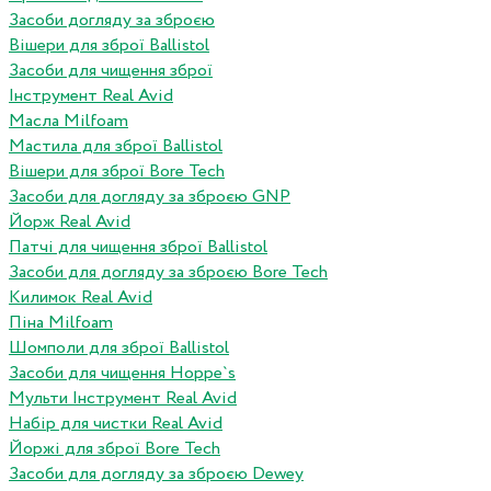
Засоби догляду за зброєю
Вішери для зброї Ballistol
Засоби для чищення зброї
Інструмент Real Avid
Масла Milfoam
Мастила для зброї Ballistol
Вішери для зброї Bore Tech
Засоби для догляду за зброєю GNP
Йорж Real Avid
Патчі для чищення зброї Ballistol
Засоби для догляду за зброєю Bore Tech
Килимок Real Avid
Піна Milfoam
Шомполи для зброї Ballistol
Засоби для чищення Hoppe`s
Мульти Інструмент Real Avid
Набір для чистки Real Avid
Йоржі для зброї Bore Tech
Засоби для догляду за зброєю Dewey