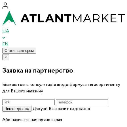
UA
EN
Стати партнером
×
Заявка на партнерство
Безкоштовна консультація щодо формування асортименту
для Вашого магазину
Дякую! Ваш запит надіслано.
Чекаю дзвінка
Або напишіть нам прямо зараз