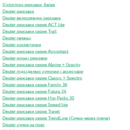
Victorinox рюкзаки, багаж
Deuter рюкзаки
Deuter велосипедні рюкзаки
Deuter рюкзаки серия ACT lite
Deuter рюкзаки серия Trail
Deuter гаманці
Deuter косметички
Deuter рюкзаки серия Aircontact
Deuter міські рюкзаки
Deuter рюкзаки серия Alpine + Gravity
Deuter підсідельні сумочки і аксесуари
Deuter рюкзаки серия Classic + Spectro
Deuter рюкзаки серия Family 36
Deuter рюкзаки серия Futura 34
Deuter рюкзаки серия Hip Packs 30
Deuter рюкзаки серия Speed lite
Deuter рюкзаки серия Travel
Deuter рюкзаки серия TrendLine (Сумки через плече)
Deuter сумки на пояс