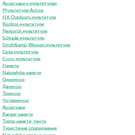
Аксесуари к мультитулам
Мультитули Active
HX Outdoors мультитули
Rocktol мультитули
Nextorch мультитули
Schrade мультитули
Smith&amp;Wesson мультитули
Сила мультитули
Civivi мультитули
Намети
Naturehike намети
Одномісні
Двомісні
Тримісні
Чотиримісні
Аксесуари
Ranger намети
Tramp намети, тенти
Туристичне спорядження