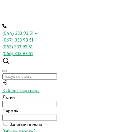
(044) 333 93 51
(067) 333 93 51
(063) 333 93 51
(066) 333 93 51
Кабінет партнера
Логин
Пароль
Запомнить меня
Забыли пароль?