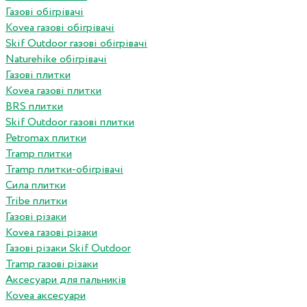
Газові обігрівачі
Kovea газові обігрівачі
Skif Outdoor газові обігрівачі
Naturehike обігрівачі
Газові плитки
Kovea газові плитки
BRS плитки
Skif Outdoor газові плитки
Petromax плитки
Tramp плитки
Tramp плитки-обігрівачі
Сила плитки
Tribe плитки
Газові різаки
Kovea газові різаки
Газові різаки Skif Outdoor
Tramp газові різаки
Аксесуари для пальників
Kovea аксесуари