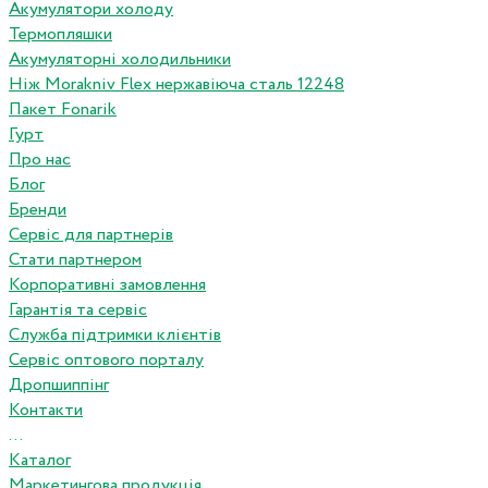
Акумулятори холоду
Термопляшки
Акумуляторні холодильники
Ніж Morakniv Flex нержавіюча сталь 12248
Пакет Fonarik
Гурт
Про нас
Блог
Бренди
Сервіс для партнерів
Стати партнером
Корпоративні замовлення
Гарантія та сервіс
Служба підтримки клієнтів
Сервіс оптового порталу
Дропшиппінг
Контакти
...
Каталог
Маркетингова продукція