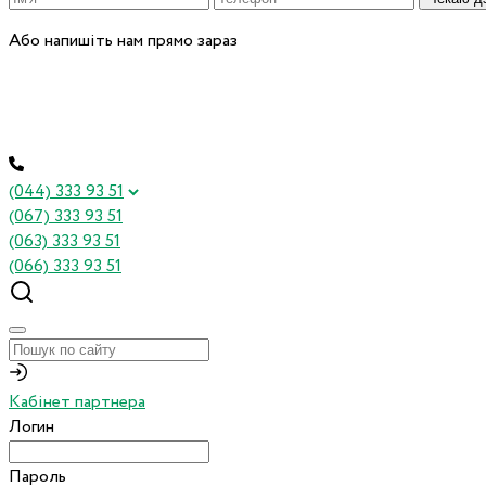
Або напишіть нам прямо зараз
(044) 333 93 51
(067) 333 93 51
(063) 333 93 51
(066) 333 93 51
Кабінет партнера
Логин
Пароль