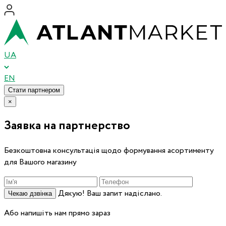
UA
EN
Стати партнером
×
Заявка на партнерство
Безкоштовна консультація щодо формування асортименту
для Вашого магазину
Дякую! Ваш запит надіслано.
Чекаю дзвінка
Або напишіть нам прямо зараз