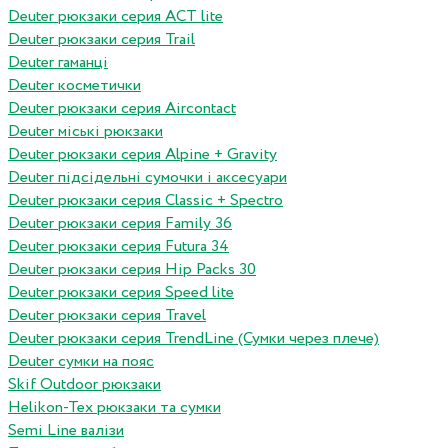
Deuter рюкзаки серия ACT lite
Deuter рюкзаки серия Trail
Deuter гаманці
Deuter косметички
Deuter рюкзаки серия Aircontact
Deuter міські рюкзаки
Deuter рюкзаки серия Alpine + Gravity
Deuter підсідельні сумочки і аксесуари
Deuter рюкзаки серия Classic + Spectro
Deuter рюкзаки серия Family 36
Deuter рюкзаки серия Futura 34
Deuter рюкзаки серия Hip Packs 30
Deuter рюкзаки серия Speed lite
Deuter рюкзаки серия Travel
Deuter рюкзаки серия TrendLine (Сумки через плече)
Deuter сумки на пояс
Skif Outdoor рюкзаки
Helikon-Tex рюкзаки та сумки
Semi Line валізи