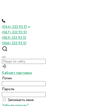
(044) 333 93 51
(067) 333 93 51
(063) 333 93 51
(066) 333 93 51
Кабінет партнера
Логин
Пароль
Запомнить меня
Забыли пароль?