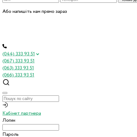
Або напишіть нам прямо зараз
(044) 333 93 51
(067) 333 93 51
(063) 333 93 51
(066) 333 93 51
Кабінет партнера
Логин
Пароль