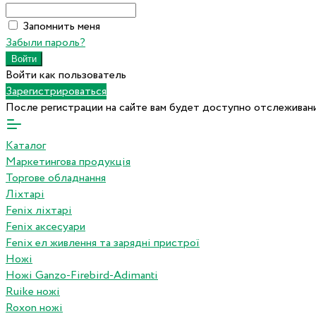
Запомнить меня
Забыли пароль?
Войти как пользователь
Зарегистрироваться
После регистрации на сайте вам будет доступно отслеживани
Каталог
Маркетингова продукція
Торгове обладнання
Ліхтарі
Fenix ліхтарі
Fenix аксесуари
Fenix ел живлення та зарядні пристрої
Ножі
Ножі Ganzo-Firebird-Adimanti
Ruike ножі
Roxon ножi