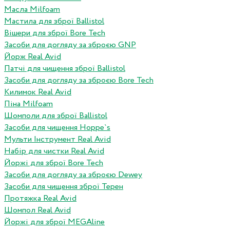
Масла Milfoam
Мастила для зброї Ballistol
Вішери для зброї Bore Tech
Засоби для догляду за зброєю GNP
Йорж Real Avid
Патчі для чищення зброї Ballistol
Засоби для догляду за зброєю Bore Tech
Килимок Real Avid
Піна Milfoam
Шомполи для зброї Ballistol
Засоби для чищення Hoppe`s
Мульти Інструмент Real Avid
Набір для чистки Real Avid
Йоржі для зброї Bore Tech
Засоби для догляду за зброєю Dewey
Засоби для чищення зброї Терен
Протяжка Real Avid
Шомпол Real Avid
Йоржі для зброї MEGAline