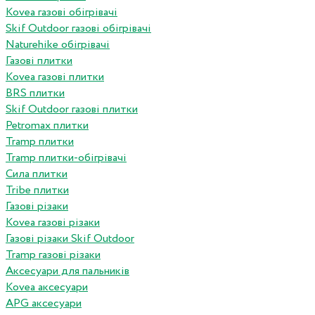
Kovea газові обігрівачі
Skif Outdoor газові обігрівачі
Naturehike обігрівачі
Газові плитки
Kovea газові плитки
BRS плитки
Skif Outdoor газові плитки
Petromax плитки
Tramp плитки
Tramp плитки-обігрівачі
Сила плитки
Tribe плитки
Газові різаки
Kovea газові різаки
Газові різаки Skif Outdoor
Tramp газові різаки
Аксесуари для пальників
Kovea аксесуари
APG аксесуари