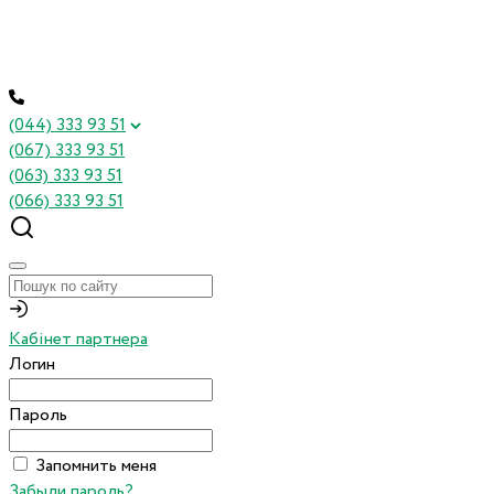
(044) 333 93 51
(067) 333 93 51
(063) 333 93 51
(066) 333 93 51
Кабінет партнера
Логин
Пароль
Запомнить меня
Забыли пароль?