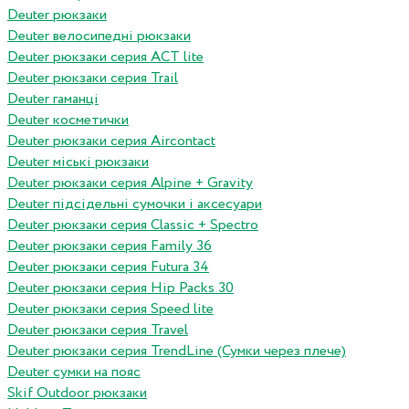
Deuter рюкзаки
Deuter велосипедні рюкзаки
Deuter рюкзаки серия ACT lite
Deuter рюкзаки серия Trail
Deuter гаманці
Deuter косметички
Deuter рюкзаки серия Aircontact
Deuter міські рюкзаки
Deuter рюкзаки серия Alpine + Gravity
Deuter підсідельні сумочки і аксесуари
Deuter рюкзаки серия Classic + Spectro
Deuter рюкзаки серия Family 36
Deuter рюкзаки серия Futura 34
Deuter рюкзаки серия Hip Packs 30
Deuter рюкзаки серия Speed lite
Deuter рюкзаки серия Travel
Deuter рюкзаки серия TrendLine (Сумки через плече)
Deuter сумки на пояс
Skif Outdoor рюкзаки