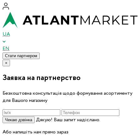
UA
EN
Стати партнером
×
Заявка на партнерство
Безкоштовна консультація щодо формування асортименту
для Вашого магазину
Дякую! Ваш запит надіслано.
Чекаю дзвінка
Або напишіть нам прямо зараз