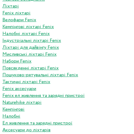
Ліхтарі
Fenix ліхтарі
Велофари Fenix
Кемпінгові ліхтарі Fenix
Налобні ліхтарі Fenix
Індустріальні ліхтарі Fenix
Ліхтарі для дайвінгу Fenix
Мисливські ліхтарі Fenix
Набори Fenix
Повсякденні ліхтарі Fenix
Пошуково-рятувальні ліхтарі Fenix
Тактичні ліхтарі Fenix
Fenix аксесуари
Fenix ел живлення та зарядні пристрої
Naturehike ліхтарі
Кемпінгові
Налобні
Ел живлення та зарядні пристрої
Аксесуари до ліхтарів