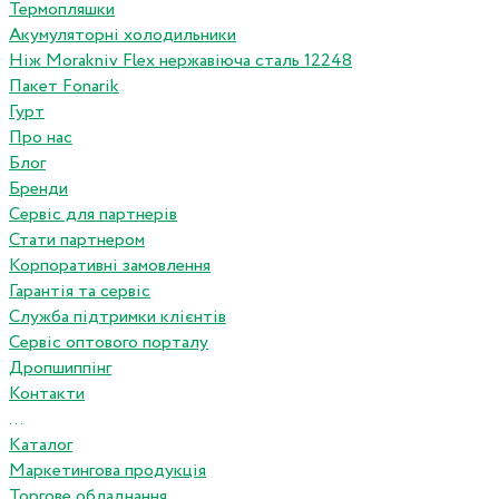
Термопляшки
Акумуляторні холодильники
Ніж Morakniv Flex нержавіюча сталь 12248
Пакет Fonarik
Гурт
Про нас
Блог
Бренди
Сервіс для партнерів
Стати партнером
Корпоративні замовлення
Гарантія та сервіс
Служба підтримки клієнтів
Сервіс оптового порталу
Дропшиппінг
Контакти
...
Каталог
Маркетингова продукція
Торгове обладнання