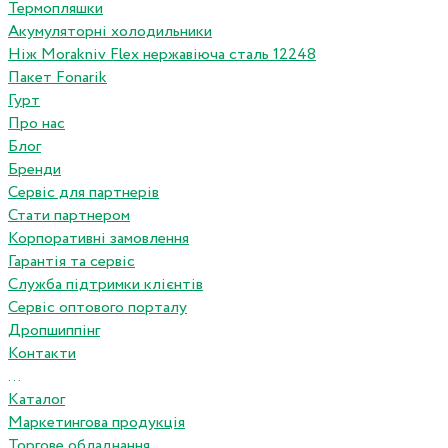
Термопляшки
Акумуляторні холодильники
Ніж Morakniv Flex нержавіюча сталь 12248
Пакет Fonarik
Гурт
Про нас
Блог
Бренди
Сервіс для партнерів
Стати партнером
Корпоративні замовлення
Гарантія та сервіс
Служба підтримки клієнтів
Сервіс оптового порталу
Дропшиппінг
Контакти
...
Каталог
Маркетингова продукція
Торгове обладнання