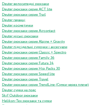
Deuter велосипедні рюкзаки
Deuter рюкзаки серия ACT lite
Deuter рюкзаки серия Trail
Deuter гаманці
Deuter косметички
Deuter рюкзаки серия Aircontact
Deuter міські рюкзаки
Deuter рюкзаки серия Alpine + Gravity
Deuter підсідельні сумочки і аксесуари
Deuter рюкзаки серия Classic + Spectro
Deuter рюкзаки серия Family 36
Deuter рюкзаки серия Futura 34
Deuter рюкзаки серия Hip Packs 30
Deuter рюкзаки серия Speed lite
Deuter рюкзаки серия Travel
Deuter рюкзаки серия TrendLine (Сумки через плече)
Deuter сумки на пояс
Skif Outdoor рюкзаки
Helikon-Tex рюкзаки та сумки