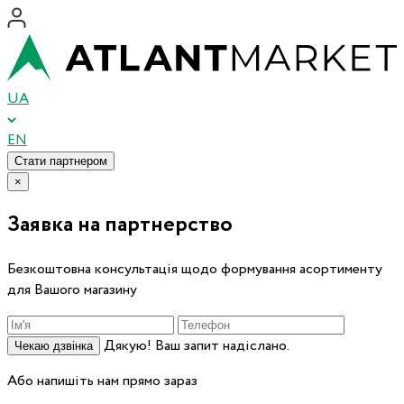
UA
EN
Стати партнером
×
Заявка на партнерство
Безкоштовна консультація щодо формування асортименту
для Вашого магазину
Дякую! Ваш запит надіслано.
Чекаю дзвінка
Або напишіть нам прямо зараз