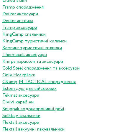
Litheli візки
Tramp спорядження
Deuter аксесуари
Deuter аптечка
Tramp аксесуари
KingCamp спальники
KingCamp туристичні килимки
Кемпинг туристичні килимки
Thermacell аксесуари
Knirps парасолі та аксесуари
Cold Steel спорядження та аксесуари
Only Hot грілки
C&amp;M TACTICAL спорядження
Estem душ для військових
Tekmat аксесуари
Сivivi карабіни
Snugpak водонепроникні речі
Selkbag спальники
Flextail аксесуари
Flextail вакуумні пакувальники