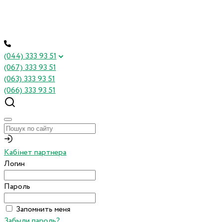
(044) 333 93 51
(067) 333 93 51
(063) 333 93 51
(066) 333 93 51
Кабінет партнера
Логин
Пароль
Запомнить меня
Забыли пароль?