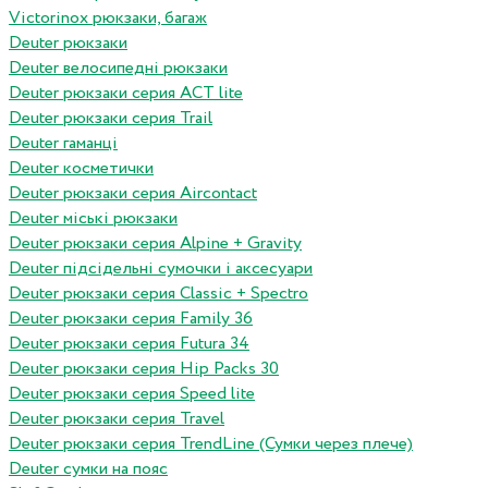
Victorinox рюкзаки, багаж
Deuter рюкзаки
Deuter велосипедні рюкзаки
Deuter рюкзаки серия ACT lite
Deuter рюкзаки серия Trail
Deuter гаманці
Deuter косметички
Deuter рюкзаки серия Aircontact
Deuter міські рюкзаки
Deuter рюкзаки серия Alpine + Gravity
Deuter підсідельні сумочки і аксесуари
Deuter рюкзаки серия Classic + Spectro
Deuter рюкзаки серия Family 36
Deuter рюкзаки серия Futura 34
Deuter рюкзаки серия Hip Packs 30
Deuter рюкзаки серия Speed lite
Deuter рюкзаки серия Travel
Deuter рюкзаки серия TrendLine (Сумки через плече)
Deuter сумки на пояс