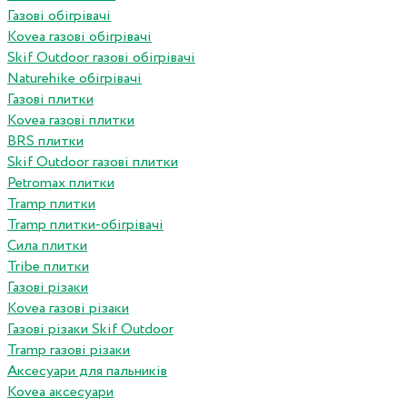
Газові обігрівачі
Kovea газові обігрівачі
Skif Outdoor газові обігрівачі
Naturehike обігрівачі
Газові плитки
Kovea газові плитки
BRS плитки
Skif Outdoor газові плитки
Petromax плитки
Tramp плитки
Tramp плитки-обігрівачі
Сила плитки
Tribe плитки
Газові різаки
Kovea газові різаки
Газові різаки Skif Outdoor
Tramp газові різаки
Аксесуари для пальників
Kovea аксесуари