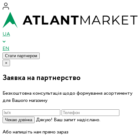
UA
EN
Стати партнером
×
Заявка на партнерство
Безкоштовна консультація щодо формування асортименту
для Вашого магазину
Дякую! Ваш запит надіслано.
Чекаю дзвінка
Або напишіть нам прямо зараз