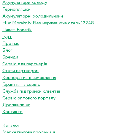
Акумулятори холоду
Термопляшки
Акумуляторні холодильники
Ніж Morakniv Flex нержавіюча сталь 12248
Пакет Fonarik
Гурт
Про нас
Блог
Бренди
Сервіс для партнерів
Стати партнером
Корпоративні замовлення
Гарантія та сервіс
Служба підтримки клієнтів
Сервіс оптового порталу
Дропшиппінг
Контакти
...
Каталог
Маркетингова продукція