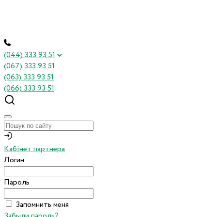
(044) 333 93 51
(067) 333 93 51
(063) 333 93 51
(066) 333 93 51
Кабінет партнера
Логин
Пароль
Запомнить меня
Забыли пароль?