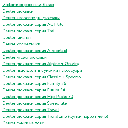
Victorinox рюкзаки, багаж
Deuter рюкзаки
Deuter велосипедні рюкзаки
Deuter рюкзаки серия ACT lite
Deuter рюкзаки серия Trail
Deuter гаманці
Deuter косметички
Deuter рюкзаки серия Aircontact
Deuter міські рюкзаки
Deuter рюкзаки серия Alpine + Gravity
Deuter підсідельні сумочки і аксесуари
Deuter рюкзаки серия Classic + Spectro
Deuter рюкзаки серия Family 36
Deuter рюкзаки серия Futura 34
Deuter рюкзаки серия Hip Packs 30
Deuter рюкзаки серия Speed lite
Deuter рюкзаки серия Travel
Deuter рюкзаки серия TrendLine (Сумки через плече)
Deuter сумки на пояс