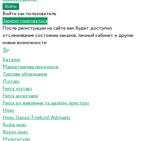
Войти как пользователь
Зарегистрироваться
После регистрации на сайте вам будет доступно
отслеживание состояния заказов, личный кабинет и другие
новые возможности
Каталог
Маркетингова продукція
Торгове обладнання
Ліхтарі
Fenix ліхтарі
Fenix аксесуари
Fenix ел живлення та зарядні пристрої
Ножі
Ножі Ganzo-Firebird-Adimanti
Ruike ножі
Roxon ножi
Мультитули