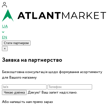
UA
EN
Стати партнером
×
Заявка на партнерство
Безкоштовна консультація щодо формування асортименту
для Вашого магазину
Дякую! Ваш запит надіслано.
Чекаю дзвінка
Або напишіть нам прямо зараз