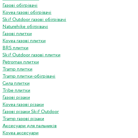
Газові обігрівачі
Kovea газові обігрівачі
Skif Outdoor газові обігрівачі
Naturehike обігрівачі
Газові плитки
Kovea газові плитки
BRS плитки
Skif Outdoor газові плитки
Petromax плитки
Tramp плитки
Tramp плитки-обігрівачі
Сила плитки
Tribe плитки
Газові різаки
Kovea газові різаки
Газові різаки Skif Outdoor
Tramp газові різаки
Аксесуари для пальників
Kovea аксесуари