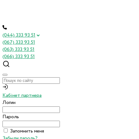
(044) 333 93 51
(067) 333 93 51
(063) 333 93 51
(066) 333 93 51
Кабінет партнера
Логин
Пароль
Запомнить меня
Забыли пароль?