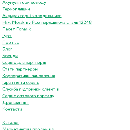
Акумулятори холоду
Термопляшки
Акумуляторні холодильники
Ніж Morakniv Flex нержавіюча сталь 12248
Пакет Fonarik
Гурт
Про нас
Блог
Бренди
Сервіс для партнерів
Стати партнером
Корпоративні замовлення
Гарантія та сервіс
Служба підтримки клієнтів
Сервіс оптового порталу
Дропшиппінг
Контакти
...
Каталог
Маркетингова продукція