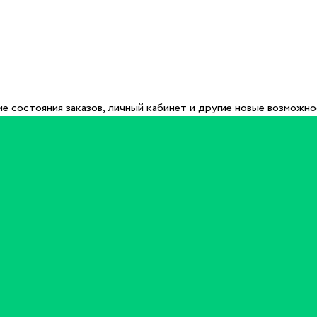
е состояния заказов, личный кабинет и другие новые возможн