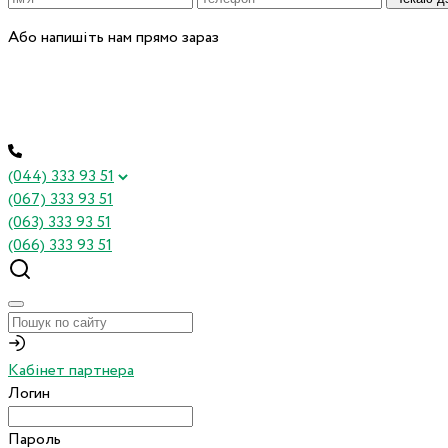
Або напишіть нам прямо зараз
(044) 333 93 51
(067) 333 93 51
(063) 333 93 51
(066) 333 93 51
Кабінет партнера
Логин
Пароль