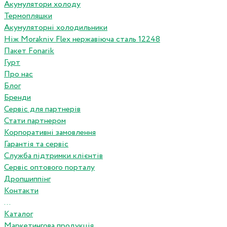
Акумулятори холоду
Термопляшки
Акумуляторні холодильники
Ніж Morakniv Flex нержавіюча сталь 12248
Пакет Fonarik
Гурт
Про нас
Блог
Бренди
Сервіс для партнерів
Стати партнером
Корпоративні замовлення
Гарантія та сервіс
Служба підтримки клієнтів
Сервіс оптового порталу
Дропшиппінг
Контакти
...
Каталог
Маркетингова продукція