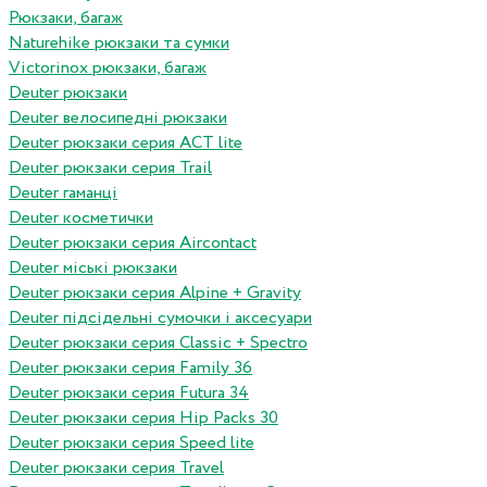
Рюкзаки, багаж
Naturehike рюкзаки та сумки
Victorinox рюкзаки, багаж
Deuter рюкзаки
Deuter велосипедні рюкзаки
Deuter рюкзаки серия ACT lite
Deuter рюкзаки серия Trail
Deuter гаманці
Deuter косметички
Deuter рюкзаки серия Aircontact
Deuter міські рюкзаки
Deuter рюкзаки серия Alpine + Gravity
Deuter підсідельні сумочки і аксесуари
Deuter рюкзаки серия Classic + Spectro
Deuter рюкзаки серия Family 36
Deuter рюкзаки серия Futura 34
Deuter рюкзаки серия Hip Packs 30
Deuter рюкзаки серия Speed lite
Deuter рюкзаки серия Travel