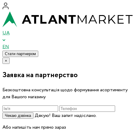
UA
EN
Стати партнером
×
Заявка на партнерство
Безкоштовна консультація щодо формування асортименту
для Вашого магазину
Дякую! Ваш запит надіслано.
Чекаю дзвінка
Або напишіть нам прямо зараз