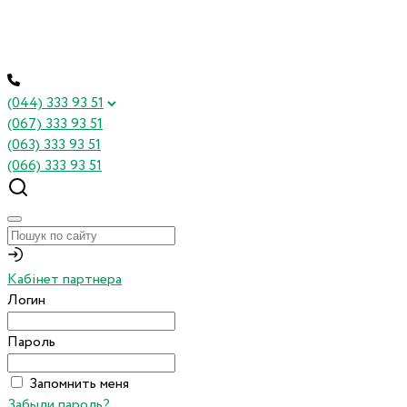
(044) 333 93 51
(067) 333 93 51
(063) 333 93 51
(066) 333 93 51
Кабінет партнера
Логин
Пароль
Запомнить меня
Забыли пароль?