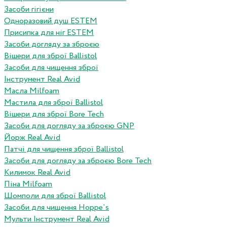
Засоби гігієни
Одноразовий душ ESTEM
Присипка для ніг ESTEM
Засоби догляду за зброєю
Вішери для зброї Ballistol
Засоби для чищення зброї
Інструмент Real Avid
Масла Milfoam
Мастила для зброї Ballistol
Вішери для зброї Bore Tech
Засоби для догляду за зброєю GNP
Йорж Real Avid
Патчі для чищення зброї Ballistol
Засоби для догляду за зброєю Bore Tech
Килимок Real Avid
Піна Milfoam
Шомполи для зброї Ballistol
Засоби для чищення Hoppe`s
Мульти Інструмент Real Avid