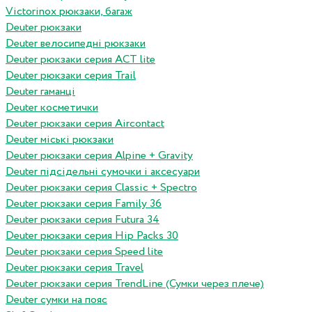
Victorinox рюкзаки, багаж
Deuter рюкзаки
Deuter велосипедні рюкзаки
Deuter рюкзаки серия ACT lite
Deuter рюкзаки серия Trail
Deuter гаманці
Deuter косметички
Deuter рюкзаки серия Aircontact
Deuter міські рюкзаки
Deuter рюкзаки серия Alpine + Gravity
Deuter підсідельні сумочки і аксесуари
Deuter рюкзаки серия Classic + Spectro
Deuter рюкзаки серия Family 36
Deuter рюкзаки серия Futura 34
Deuter рюкзаки серия Hip Packs 30
Deuter рюкзаки серия Speed lite
Deuter рюкзаки серия Travel
Deuter рюкзаки серия TrendLine (Сумки через плече)
Deuter сумки на пояс