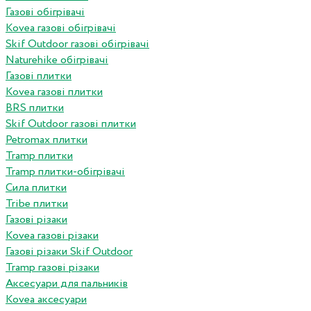
Газові обігрівачі
Kovea газові обігрівачі
Skif Outdoor газові обігрівачі
Naturehike обігрівачі
Газові плитки
Kovea газові плитки
BRS плитки
Skif Outdoor газові плитки
Petromax плитки
Tramp плитки
Tramp плитки-обігрівачі
Сила плитки
Tribe плитки
Газові різаки
Kovea газові різаки
Газові різаки Skif Outdoor
Tramp газові різаки
Аксесуари для пальників
Kovea аксесуари