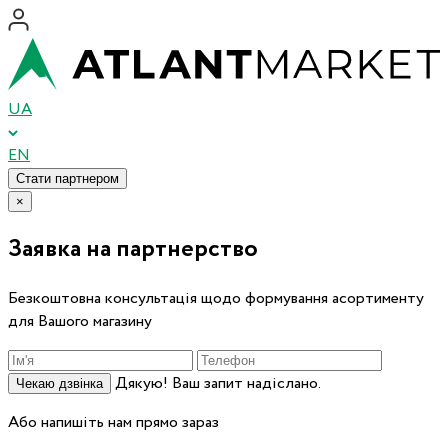
UA
EN
Стати партнером
×
Заявка на партнерство
Безкоштовна консультація щодо формування асортименту
для Вашого магазину
Дякую! Ваш запит надіслано.
Чекаю дзвінка
Або напишіть нам прямо зараз