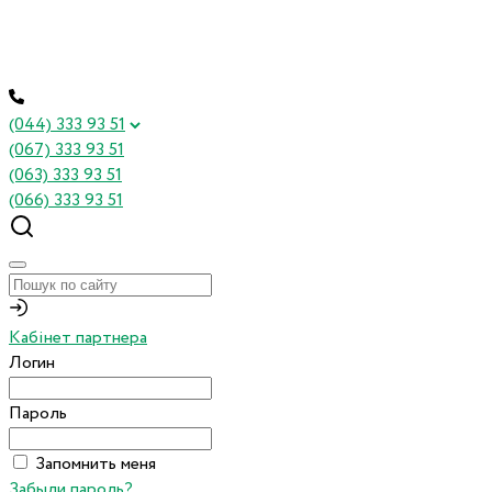
(044) 333 93 51
(067) 333 93 51
(063) 333 93 51
(066) 333 93 51
Кабінет партнера
Логин
Пароль
Запомнить меня
Забыли пароль?