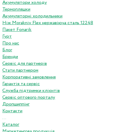
Акумулятори холоду
Термопляшки
Акумуляторні холодильники
Ніж Morakniv Flex нержавіюча сталь 12248
Пакет Fonarik
Гурт
Про нас
Блог
Бренди
Сервіс для партнерів
Стати партнером
Корпоративні замовлення
Гарантія та сервіс
Служба підтримки клієнтів
Сервіс оптового порталу
Дропшиппінг
Контакти
...
Каталог
Маркетингова продукція