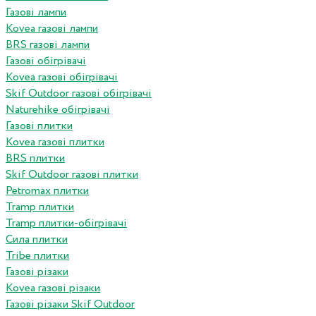
Газові лампи
Kovea газові лампи
BRS газові лампи
Газові обігрівачі
Kovea газові обігрівачі
Skif Outdoor газові обігрівачі
Naturehike обігрівачі
Газові плитки
Kovea газові плитки
BRS плитки
Skif Outdoor газові плитки
Petromax плитки
Tramp плитки
Tramp плитки-обігрівачі
Сила плитки
Tribe плитки
Газові різаки
Kovea газові різаки
Газові різаки Skif Outdoor