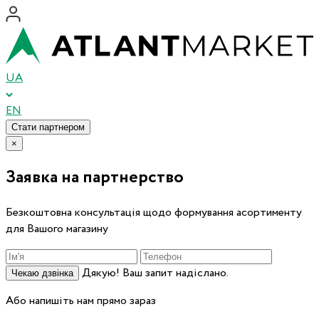
UA
EN
Стати партнером
×
Заявка на партнерство
Безкоштовна консультація щодо формування асортименту
для Вашого магазину
Дякую! Ваш запит надіслано.
Чекаю дзвінка
Або напишіть нам прямо зараз