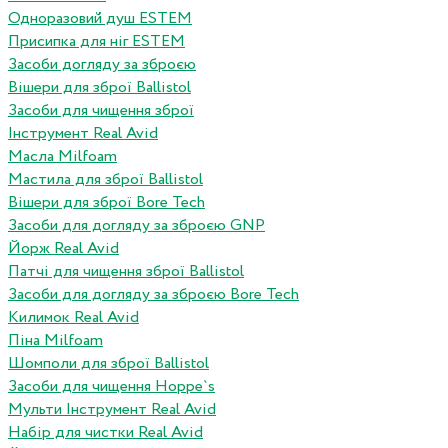
Одноразовий душ ESTEM
Присипка для ніг ESTEM
Засоби догляду за зброєю
Вішери для зброї Ballistol
Засоби для чищення зброї
Інструмент Real Avid
Масла Milfoam
Мастила для зброї Ballistol
Вішери для зброї Bore Tech
Засоби для догляду за зброєю GNP
Йорж Real Avid
Патчі для чищення зброї Ballistol
Засоби для догляду за зброєю Bore Tech
Килимок Real Avid
Піна Milfoam
Шомполи для зброї Ballistol
Засоби для чищення Hoppe`s
Мульти Інструмент Real Avid
Набір для чистки Real Avid