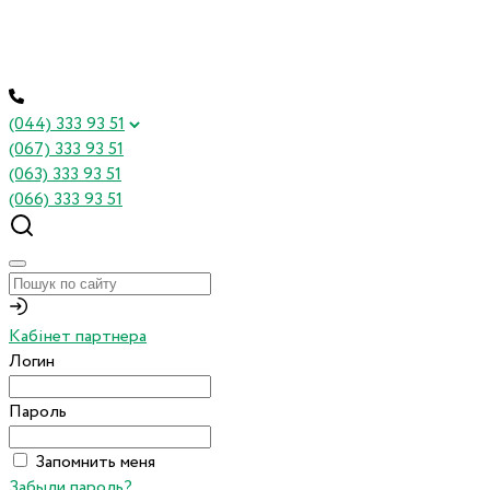
(044) 333 93 51
(067) 333 93 51
(063) 333 93 51
(066) 333 93 51
Кабінет партнера
Логин
Пароль
Запомнить меня
Забыли пароль?