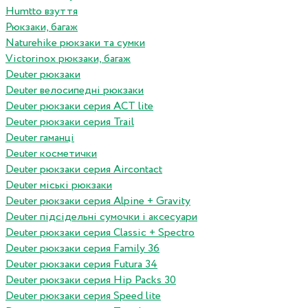
Humtto взуття
Рюкзаки, багаж
Naturehike рюкзаки та сумки
Victorinox рюкзаки, багаж
Deuter рюкзаки
Deuter велосипедні рюкзаки
Deuter рюкзаки серия ACT lite
Deuter рюкзаки серия Trail
Deuter гаманці
Deuter косметички
Deuter рюкзаки серия Aircontact
Deuter міські рюкзаки
Deuter рюкзаки серия Alpine + Gravity
Deuter підсідельні сумочки і аксесуари
Deuter рюкзаки серия Classic + Spectro
Deuter рюкзаки серия Family 36
Deuter рюкзаки серия Futura 34
Deuter рюкзаки серия Hip Packs 30
Deuter рюкзаки серия Speed lite