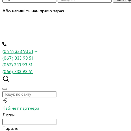
Або напишіть нам прямо зараз
(044) 333 93 51
(067) 333 93 51
(063) 333 93 51
(066) 333 93 51
Кабінет партнера
Логин
Пароль