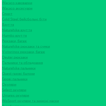
Wacaco кавоварки
Wacaco аксесуари
Спорт
Cold Steel бейсбольні біти
Взуття
Naturehike взуття
Humtto взуття
Рюкзаки, багаж
Naturehike рюкзаки та сумки
Victorinox рюкзаки, багаж
Deuter рюкзаки
Пальники та обладнання
Naturehike пальники
Quest газові балони
Газові пальники
Окуляри
Select окуляри
Umarex окуляри
WoSport окуляри та захисні маски