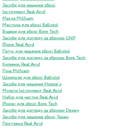
Засоби для чищення зброї
Інструмент Real Avid
Масла Milfoam
Мастила для зброї Ballistol
Вішери для зброї Bore Tech
Засоби для догляду за зброєю GNP
Йорж Real Avid
Патчі для чищення зброї Ballistol
Засоби для догляду за зброєю Bore Tech
Килимок Real Avid
Піна Milfoam
Шомполи для зброї Ballistol
Засоби для чищення Hoppe`s
Мульти Інструмент Real Avid
Набір для чистки Real Avid
Йоржі для зброї Bore Tech
Засоби для догляду за зброєю Dewey
Засоби для чищення зброї Терен
Протяжка Real Avid