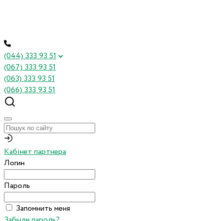
(044) 333 93 51
(067) 333 93 51
(063) 333 93 51
(066) 333 93 51
Кабінет партнера
Логин
Пароль
Запомнить меня
Забыли пароль?