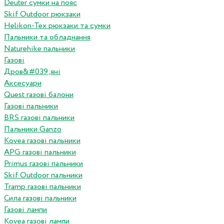
Deuter сумки на пояс
Skif Outdoor рюкзаки
Helikon-Tex рюкзаки та сумки
Пальники та обладнання
Naturehike пальники
Газові
Дров&#039;яні
Аксесуари
Quest газові балони
Газові пальники
BRS газові пальники
Пальники Ganzo
Kovea газові пальники
APG газові пальники
Primus газові пальники
Skif Outdoor пальники
Tramp газові пальники
Сила газові пальники
Газові лампи
Kovea газові лампи