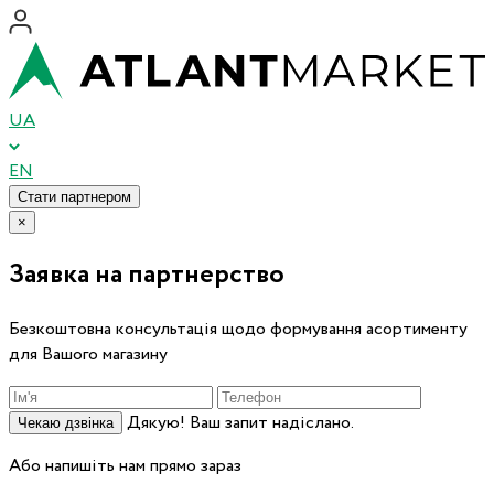
UA
EN
Стати партнером
×
Заявка на партнерство
Безкоштовна консультація щодо формування асортименту
для Вашого магазину
Дякую! Ваш запит надіслано.
Чекаю дзвінка
Або напишіть нам прямо зараз