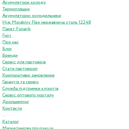
Акумулятори холоду
Термопляшки
Акумуляторні холодильники
Ніж Morakniv Flex нержавіюча сталь 12248
Пакет Fonarik
Гурт
Про нас
Блог
Бренди
Сервіс для партнерів
Стати партнером
Корпоративні замовлення
Гарантія та сервіс
Служба підтримки клієнтів
Сервіс оптового порталу
Дропшиппінг
Контакти
...
Каталог
Маркетингова продукція