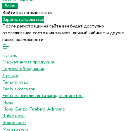
Войти как пользователь
Зарегистрироваться
После регистрации на сайте вам будет доступно
отслеживание состояния заказов, личный кабинет и другие
новые возможности
Каталог
Маркетингова продукція
Торгове обладнання
Ліхтарі
Fenix ліхтарі
Fenix аксесуари
Fenix ел живлення та зарядні пристрої
Ножі
Ножі Ganzo-Firebird-Adimanti
Ruike ножі
Roxon ножi
Мультитули