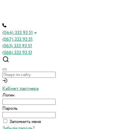
(044) 333 93 51
(067) 333 93 51
(063) 333 93 51
(066) 333 93 51
Кабінет партнера
Логин
Пароль
Запомнить меня
Забыли пароль?