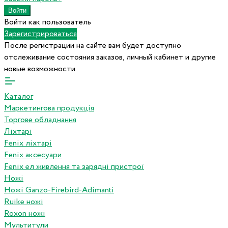
Войти как пользователь
Зарегистрироваться
После регистрации на сайте вам будет доступно
отслеживание состояния заказов, личный кабинет и другие
новые возможности
Каталог
Маркетингова продукція
Торгове обладнання
Ліхтарі
Fenix ліхтарі
Fenix аксесуари
Fenix ел живлення та зарядні пристрої
Ножі
Ножі Ganzo-Firebird-Adimanti
Ruike ножі
Roxon ножi
Мультитули