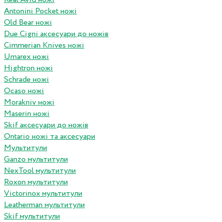
Antonini Pocket ножі
Old Bear ножі
Due Cigni аксесуари до ножів
Cimmerian Knives ножі
Umarex ножі
Hightron ножі
Schrade ножі
Ocaso ножі
Morakniv ножі
Maserin ножі
Skif аксесуари до ножів
Ontario ножі та аксесуари
Мультитули
Ganzo мультитули
NexTool мультитули
Roxon мультитули
Victorinox мультитули
Leatherman мультитули
Skif мультитули