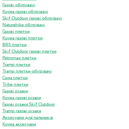
Газові обігрівачі
Kovea газові обігрівачі
Skif Outdoor газові обігрівачі
Naturehike обігрівачі
Газові плитки
Kovea газові плитки
BRS плитки
Skif Outdoor газові плитки
Petromax плитки
Tramp плитки
Tramp плитки-обігрівачі
Сила плитки
Tribe плитки
Газові різаки
Kovea газові різаки
Газові різаки Skif Outdoor
Tramp газові різаки
Аксесуари для пальників
Kovea аксесуари