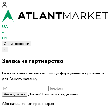
UA
EN
Стати партнером
×
Заявка на партнерство
Безкоштовна консультація щодо формування асортименту
для Вашого магазину
Дякую! Ваш запит надіслано.
Чекаю дзвінка
Або напишіть нам прямо зараз