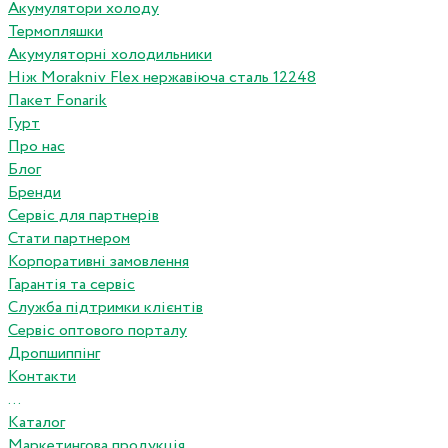
Акумулятори холоду
Термопляшки
Акумуляторні холодильники
Ніж Morakniv Flex нержавіюча сталь 12248
Пакет Fonarik
Гурт
Про нас
Блог
Бренди
Сервіс для партнерів
Стати партнером
Корпоративні замовлення
Гарантія та сервіс
Служба підтримки клієнтів
Сервіс оптового порталу
Дропшиппінг
Контакти
...
Каталог
Маркетингова продукція