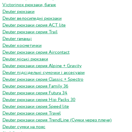
Victorinox рюкзаки, багаж
Deuter рюкзаки
Deuter велосипедні рюкзаки
Deuter рюкзаки серия ACT lite
Deuter рюкзаки серия Trail
Deuter гаманці
Deuter косметички
Deuter рюкзаки серия Aircontact
Deuter міські рюкзаки
Deuter рюкзаки серия Alpine + Gravity
Deuter підсідельні сумочки і аксесуари
Deuter рюкзаки серия Classic + Spectro
Deuter рюкзаки серия Family 36
Deuter рюкзаки серия Futura 34
Deuter рюкзаки серия Hip Packs 30
Deuter рюкзаки серия Speed lite
Deuter рюкзаки серия Travel
Deuter рюкзаки серия TrendLine (Сумки через плече)
Deuter сумки на пояс