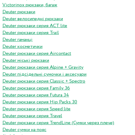
Victorinox рюкзаки, багаж
Deuter рюкзаки
Deuter велосипедні рюкзаки
Deuter рюкзаки серия ACT lite
Deuter рюкзаки серия Trail
Deuter гаманці
Deuter косметички
Deuter рюкзаки серия Aircontact
Deuter міські рюкзаки
Deuter рюкзаки серия Alpine + Gravity
Deuter підсідельні сумочки і аксесуари
Deuter рюкзаки серия Classic + Spectro
Deuter рюкзаки серия Family 36
Deuter рюкзаки серия Futura 34
Deuter рюкзаки серия Hip Packs 30
Deuter рюкзаки серия Speed lite
Deuter рюкзаки серия Travel
Deuter рюкзаки серия TrendLine (Сумки через плече)
Deuter сумки на пояс