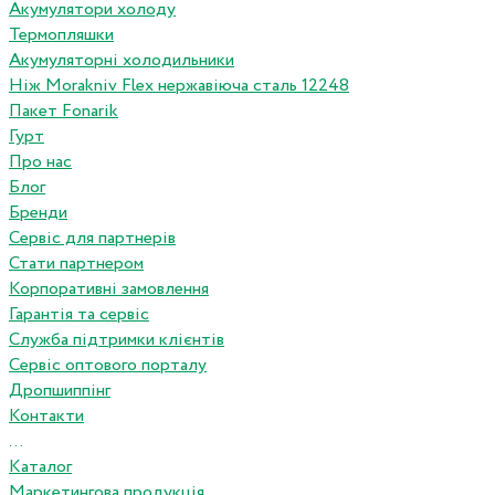
Акумулятори холоду
Термопляшки
Акумуляторні холодильники
Ніж Morakniv Flex нержавіюча сталь 12248
Пакет Fonarik
Гурт
Про нас
Блог
Бренди
Сервіс для партнерів
Стати партнером
Корпоративні замовлення
Гарантія та сервіс
Служба підтримки клієнтів
Сервіс оптового порталу
Дропшиппінг
Контакти
...
Каталог
Маркетингова продукція