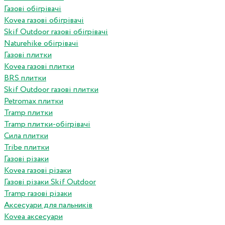
Газові обігрівачі
Kovea газові обігрівачі
Skif Outdoor газові обігрівачі
Naturehike обігрівачі
Газові плитки
Kovea газові плитки
BRS плитки
Skif Outdoor газові плитки
Petromax плитки
Tramp плитки
Tramp плитки-обігрівачі
Сила плитки
Tribe плитки
Газові різаки
Kovea газові різаки
Газові різаки Skif Outdoor
Tramp газові різаки
Аксесуари для пальників
Kovea аксесуари