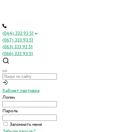
(044) 333 93 51
(067) 333 93 51
(063) 333 93 51
(066) 333 93 51
Кабінет партнера
Логин
Пароль
Запомнить меня
Забыли пароль?