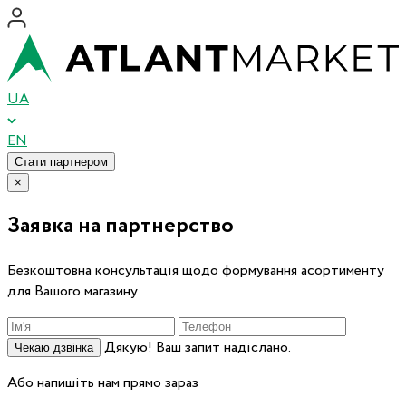
UA
EN
Стати партнером
×
Заявка на партнерство
Безкоштовна консультація щодо формування асортименту
для Вашого магазину
Дякую! Ваш запит надіслано.
Чекаю дзвінка
Або напишіть нам прямо зараз