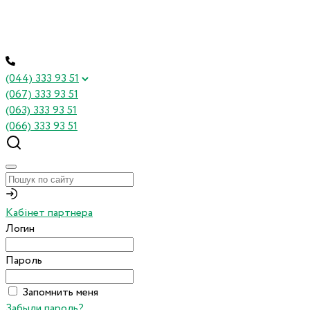
(044) 333 93 51
(067) 333 93 51
(063) 333 93 51
(066) 333 93 51
Кабінет партнера
Логин
Пароль
Запомнить меня
Забыли пароль?