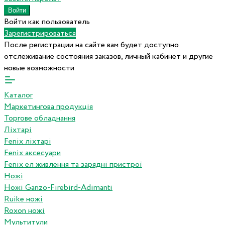
Войти как пользователь
Зарегистрироваться
После регистрации на сайте вам будет доступно
отслеживание состояния заказов, личный кабинет и другие
новые возможности
Каталог
Маркетингова продукція
Торгове обладнання
Ліхтарі
Fenix ліхтарі
Fenix аксесуари
Fenix ел живлення та зарядні пристрої
Ножі
Ножі Ganzo-Firebird-Adimanti
Ruike ножі
Roxon ножi
Мультитули