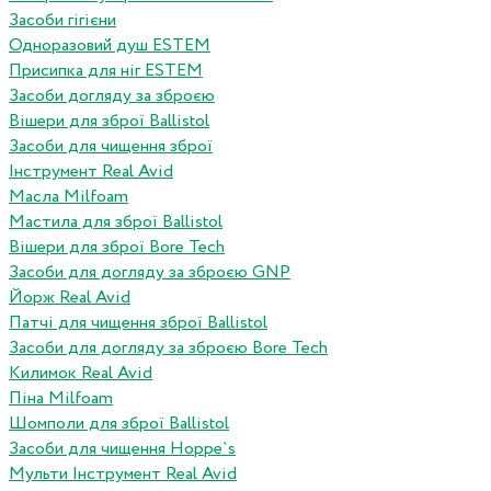
Засоби гігієни
Одноразовий душ ESTEM
Присипка для ніг ESTEM
Засоби догляду за зброєю
Вішери для зброї Ballistol
Засоби для чищення зброї
Інструмент Real Avid
Масла Milfoam
Мастила для зброї Ballistol
Вішери для зброї Bore Tech
Засоби для догляду за зброєю GNP
Йорж Real Avid
Патчі для чищення зброї Ballistol
Засоби для догляду за зброєю Bore Tech
Килимок Real Avid
Піна Milfoam
Шомполи для зброї Ballistol
Засоби для чищення Hoppe`s
Мульти Інструмент Real Avid