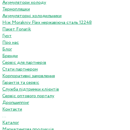
Акумулятори холоду
Термопляшки
Акумуляторні холодильники
Ніж Morakniv Flex нержавіюча сталь 12248
Пакет Fonarik
Гурт
Про нас
Блог
Бренди
Сервіс для партнерів
Стати партнером
Корпоративні замовлення
Гарантія та сервіс
Служба підтримки клієнтів
Сервіс оптового порталу
Дропшиппінг
Контакти
...
Каталог
Маркетингова продукція