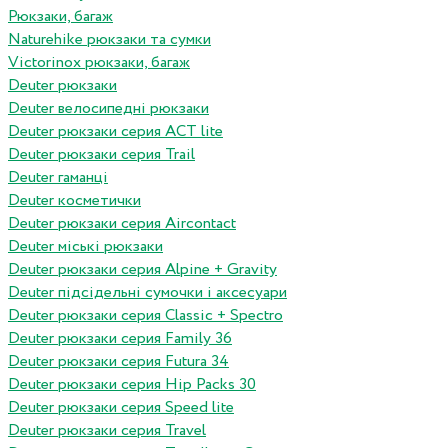
Рюкзаки, багаж
Naturehike рюкзаки та сумки
Victorinox рюкзаки, багаж
Deuter рюкзаки
Deuter велосипедні рюкзаки
Deuter рюкзаки серия ACT lite
Deuter рюкзаки серия Trail
Deuter гаманці
Deuter косметички
Deuter рюкзаки серия Aircontact
Deuter міські рюкзаки
Deuter рюкзаки серия Alpine + Gravity
Deuter підсідельні сумочки і аксесуари
Deuter рюкзаки серия Classic + Spectro
Deuter рюкзаки серия Family 36
Deuter рюкзаки серия Futura 34
Deuter рюкзаки серия Hip Packs 30
Deuter рюкзаки серия Speed lite
Deuter рюкзаки серия Travel