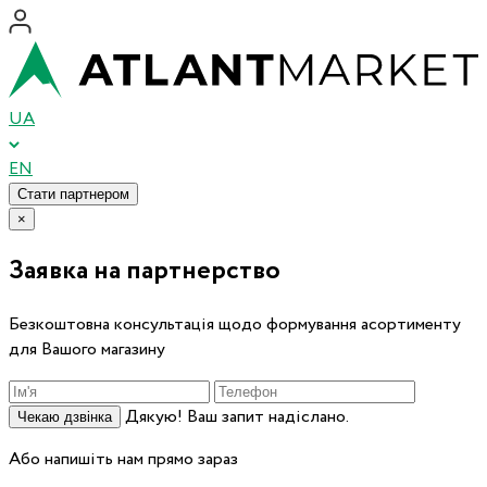
UA
EN
Стати партнером
×
Заявка на партнерство
Безкоштовна консультація щодо формування асортименту
для Вашого магазину
Дякую! Ваш запит надіслано.
Чекаю дзвінка
Або напишіть нам прямо зараз