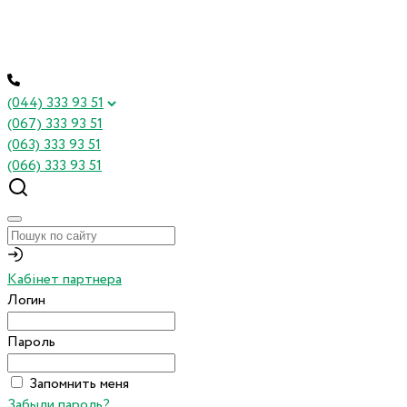
(044) 333 93 51
(067) 333 93 51
(063) 333 93 51
(066) 333 93 51
Кабінет партнера
Логин
Пароль
Запомнить меня
Забыли пароль?