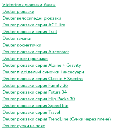
Victorinox рюкзаки, багаж
Deuter рюкзаки
Deuter велосипедні рюкзаки
Deuter рюкзаки серия ACT lite
Deuter рюкзаки серия Trail
Deuter гаманці
Deuter косметички
Deuter рюкзаки серия Aircontact
Deuter міські рюкзаки
Deuter рюкзаки серия Alpine + Gravity
Deuter підсідельні сумочки і аксесуари
Deuter рюкзаки серия Classic + Spectro
Deuter рюкзаки серия Family 36
Deuter рюкзаки серия Futura 34
Deuter рюкзаки серия Hip Packs 30
Deuter рюкзаки серия Speed lite
Deuter рюкзаки серия Travel
Deuter рюкзаки серия TrendLine (Сумки через плече)
Deuter сумки на пояс