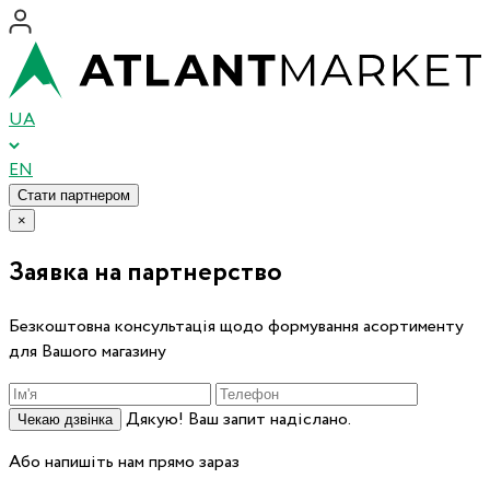
UA
EN
Стати партнером
×
Заявка на партнерство
Безкоштовна консультація щодо формування асортименту
для Вашого магазину
Дякую! Ваш запит надіслано.
Чекаю дзвінка
Або напишіть нам прямо зараз