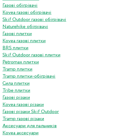
Газові обігрівачі
Kovea газові обігрівачі
Skif Outdoor газові обігрівачі
Naturehike обігрівачі
Газові плитки
Kovea газові плитки
BRS плитки
Skif Outdoor газові плитки
Petromax плитки
Tramp плитки
Tramp плитки-обігрівачі
Сила плитки
Tribe плитки
Газові різаки
Kovea газові різаки
Газові різаки Skif Outdoor
Tramp газові різаки
Аксесуари для пальників
Kovea аксесуари