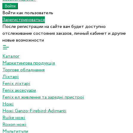
Войти как пользователь
Зарегистрироваться
После регистрации на сайте вам будет доступно
отслеживание состояния заказов, личный кабинет и другие
новые возможности
Каталог
Маркетингова продукція
Торгове обладнання
Ліхтарі
Fenix ліхтарі
Fenix аксесуари
Fenix ел живлення та зарядні пристрої
Ножі
Ножі Ganzo-Firebird-Adimanti
Ruike ножі
Roxon ножi
Мультитули