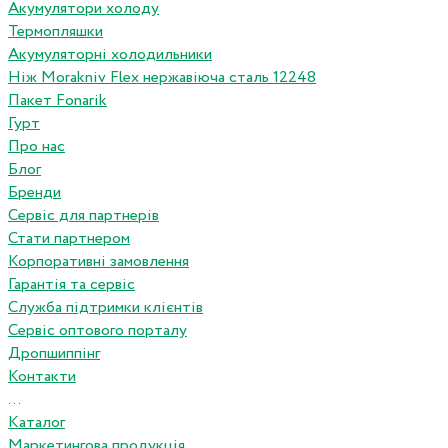
Акумулятори холоду
Термопляшки
Акумуляторні холодильники
Ніж Morakniv Flex нержавіюча сталь 12248
Пакет Fonarik
Гурт
Про нас
Блог
Бренди
Сервіс для партнерів
Стати партнером
Корпоративні замовлення
Гарантія та сервіс
Служба підтримки клієнтів
Сервіс оптового порталу
Дропшиппінг
Контакти
...
Каталог
Маркетингова продукція