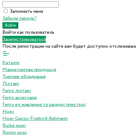
Запомнить меня
Забыли пароль?
Войти как пользователь
Зарегистрироваться
После регистрации на сайте вам будет доступно отслеживани
Каталог
Маркетингова продукція
Торгове обладнання
Ліхтарі
Fenix ліхтарі
Fenix аксесуари
Fenix ел живлення та зарядні пристрої
Ножі
Ножі Ganzo-Firebird-Adimanti
Ruike ножі
Roxon ножi