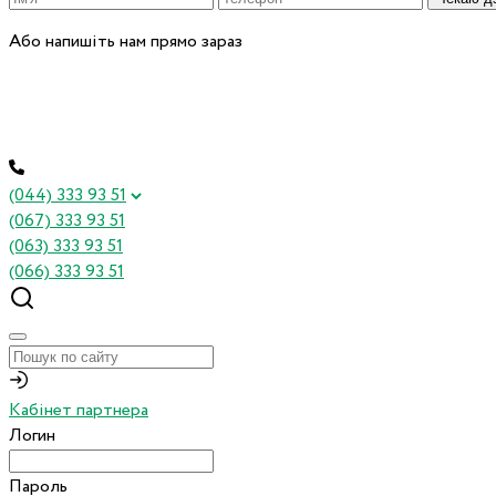
Або напишіть нам прямо зараз
(044) 333 93 51
(067) 333 93 51
(063) 333 93 51
(066) 333 93 51
Кабінет партнера
Логин
Пароль