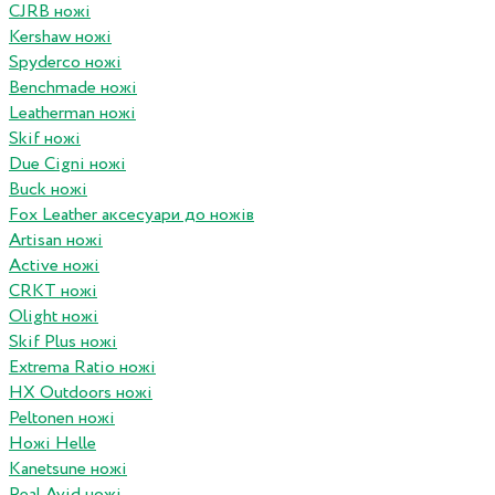
CJRB ножі
Kershaw ножі
Spyderco ножі
Benchmade ножі
Leatherman ножі
Skif ножі
Due Cigni ножі
Buck ножі
Fox Leather аксесуари до ножів
Artisan ножі
Active ножі
CRKT ножі
Olight ножі
Skif Plus ножі
Extrema Ratio ножі
HX Outdoors ножі
Peltonen ножі
Ножі Helle
Kanetsune ножі
Real Avid ножі