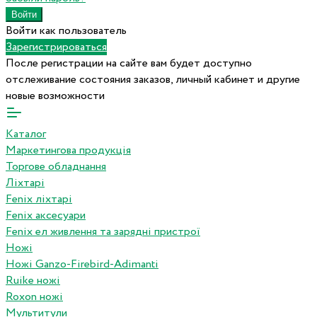
Войти как пользователь
Зарегистрироваться
После регистрации на сайте вам будет доступно
отслеживание состояния заказов, личный кабинет и другие
новые возможности
Каталог
Маркетингова продукція
Торгове обладнання
Ліхтарі
Fenix ліхтарі
Fenix аксесуари
Fenix ел живлення та зарядні пристрої
Ножі
Ножі Ganzo-Firebird-Adimanti
Ruike ножі
Roxon ножi
Мультитули