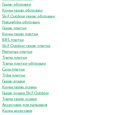
Газові обігрівачі
Kovea газові обігрівачі
Skif Outdoor газові обігрівачі
Naturehike обігрівачі
Газові плитки
Kovea газові плитки
BRS плитки
Skif Outdoor газові плитки
Petromax плитки
Tramp плитки
Tramp плитки-обігрівачі
Сила плитки
Tribe плитки
Газові різаки
Kovea газові різаки
Газові різаки Skif Outdoor
Tramp газові різаки
Аксесуари для пальників
Kovea аксесуари