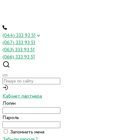
(044) 333 93 51
(067) 333 93 51
(063) 333 93 51
(066) 333 93 51
Кабінет партнера
Логин
Пароль
Запомнить меня
Забыли пароль?