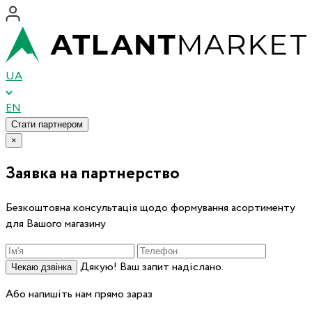
UA
EN
Стати партнером
×
Заявка на партнерство
Безкоштовна консультація щодо формування асортименту
для Вашого магазину
Дякую! Ваш запит надіслано.
Чекаю дзвінка
Або напишіть нам прямо зараз