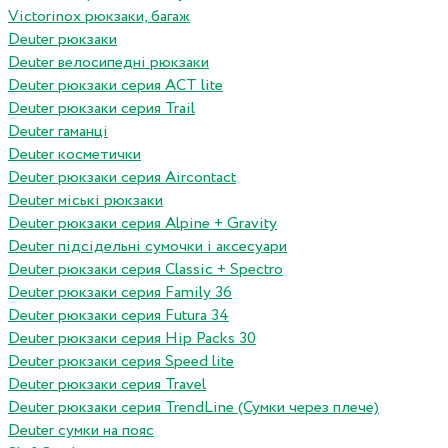
Victorinox рюкзаки, багаж
Deuter рюкзаки
Deuter велосипедні рюкзаки
Deuter рюкзаки серия ACT lite
Deuter рюкзаки серия Trail
Deuter гаманці
Deuter косметички
Deuter рюкзаки серия Aircontact
Deuter міські рюкзаки
Deuter рюкзаки серия Alpine + Gravity
Deuter підсідельні сумочки і аксесуари
Deuter рюкзаки серия Classic + Spectro
Deuter рюкзаки серия Family 36
Deuter рюкзаки серия Futura 34
Deuter рюкзаки серия Hip Packs 30
Deuter рюкзаки серия Speed lite
Deuter рюкзаки серия Travel
Deuter рюкзаки серия TrendLine (Сумки через плече)
Deuter сумки на пояс