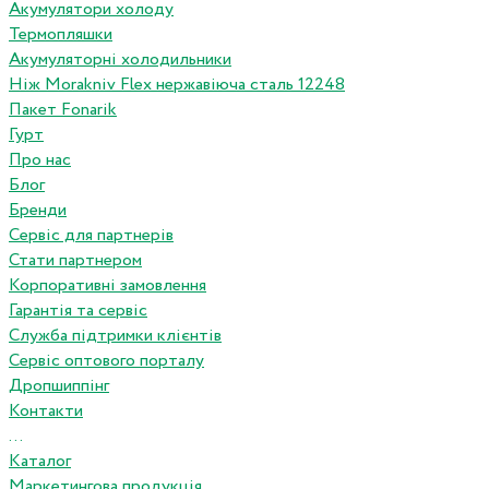
Акумулятори холоду
Термопляшки
Акумуляторні холодильники
Ніж Morakniv Flex нержавіюча сталь 12248
Пакет Fonarik
Гурт
Про нас
Блог
Бренди
Сервіс для партнерів
Стати партнером
Корпоративні замовлення
Гарантія та сервіс
Служба підтримки клієнтів
Сервіс оптового порталу
Дропшиппінг
Контакти
...
Каталог
Маркетингова продукція